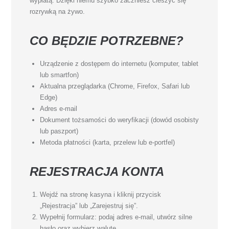
wypłatą. Dzięki niemu szybko zaczniesz cieszyć się
rozrywką na żywo.
CO BĘDZIE POTRZEBNE?
Urządzenie z dostępem do internetu (komputer, tablet
lub smartfon)
Aktualna przeglądarka (Chrome, Firefox, Safari lub
Edge)
Adres e-mail
Dokument tożsamości do weryfikacji (dowód osobisty
lub paszport)
Metoda płatności (karta, przelew lub e-portfel)
REJESTRACJA KONTA
Wejdź na stronę kasyna i kliknij przycisk
„Rejestracja” lub „Zarejestruj się”.
Wypełnij formularz: podaj adres e-mail, utwórz silne
hasło oraz wybierz walutę.