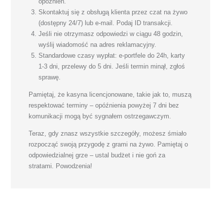
opóźnień.
Skontaktuj się z obsługą klienta przez czat na żywo
(dostępny 24/7) lub e-mail. Podaj ID transakcji.
Jeśli nie otrzymasz odpowiedzi w ciągu 48 godzin,
wyślij wiadomość na adres reklamacyjny.
Standardowe czasy wypłat: e-portfele do 24h, karty
1-3 dni, przelewy do 5 dni. Jeśli termin minął, zgłoś
sprawę.
Pamiętaj, że kasyna licencjonowane, takie jak to, muszą
respektować terminy – opóźnienia powyżej 7 dni bez
komunikacji mogą być sygnałem ostrzegawczym.
Teraz, gdy znasz wszystkie szczegóły, możesz śmiało
rozpocząć swoją przygodę z grami na żywo. Pamiętaj o
odpowiedzialnej grze – ustal budżet i nie goń za
stratami. Powodzenia!