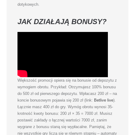
dotykowych.
JAK DZIAŁAJĄ BONUSY?
Większość promocji opiera się na bonusie od depozytu z
wymogiem obrotu. Przykład: Otrzymujesz 100% bonusu
do 500 zł od pierwszego depozytu. Wpłacasz 200 zł – na
koncie bonusowym pojawia się 200 zł (link:
Betlive live
).
Łącznie masz 400 zł do gry. Wymóg obrotu wynosi 35-
krotność kwoty bonusu: 200 zł × 35 = 7000 zł. Musisz
postawić zakłady o łącznej wartości 7000 zł, zanim
wygrane z bonusu staną się wypłacalne. Pamiętaj, że
nie wszystkie gry liczą się w równym stopniu – automaty