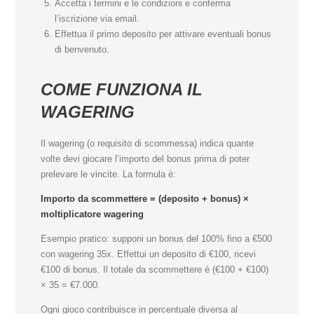
Accetta i termini e le condizioni e conferma
l’iscrizione via email.
Effettua il primo deposito per attivare eventuali bonus
di benvenuto.
COME FUNZIONA IL
WAGERING
Il wagering (o requisito di scommessa) indica quante
volte devi giocare l’importo del bonus prima di poter
prelevare le vincite. La formula è:
Importo da scommettere = (deposito + bonus) ×
moltiplicatore wagering
Esempio pratico: supponi un bonus del 100% fino a €500
con wagering 35x. Effettui un deposito di €100, ricevi
€100 di bonus. Il totale da scommettere è (€100 + €100)
× 35 = €7.000.
Ogni gioco contribuisce in percentuale diversa al