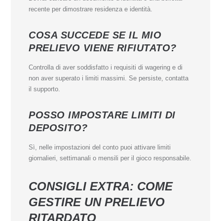
recente per dimostrare residenza e identità.
COSA SUCCEDE SE IL MIO
PRELIEVO VIENE RIFIUTATO?
Controlla di aver soddisfatto i requisiti di wagering e di
non aver superato i limiti massimi. Se persiste, contatta
il supporto.
POSSO IMPOSTARE LIMITI DI
DEPOSITO?
Sì, nelle impostazioni del conto puoi attivare limiti
giornalieri, settimanali o mensili per il gioco responsabile.
CONSIGLI EXTRA: COME
GESTIRE UN PRELIEVO
RITARDATO