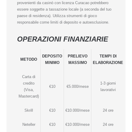
provenienti da casinò con licenza Curacao potrebbero
essere soggette a tassazione locale (a seconda del tuo
paese di residenza). Utilizza strumenti di gioco
responsabile come limiti di deposito e autoesclusione.
OPERAZIONI FINANZIARIE
DEPOSITO
PRELIEVO
TEMPI DI
METODO
MINIMO
MASSIMO
ELABORAZIONE
Carta di
credito
1-3 giorni
€10
€5.000/mese
(Visa,
lavorativi
Mastercard)
Skrill
€10
€10.000/mese
24 ore
Neteller
€10
€10.000/mese
24 ore