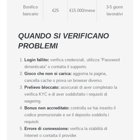
Bonifico
3-5 giorni
€25
€15.000/mese
bancario
lavorativi
QUANDO SI VERIFICANO
PROBLEMI
Login fallito:
verifica credenziali, utilizza “Password
dimenticata” o contatta il supporto.
Gioco che non si carica:
aggiorna la pagina,
cancella cache o prova un browser diverso.
Prelievo bloccato:
assicurati di aver completato la
verifica KYC e di aver soddisfatto i requisiti di
wagering.
Bonus non accreditato:
controlla se hai inserito il
codice promozionale e se il deposito soddisfa i
requisiti.
Errore di connessione:
verifica la stabilità di
Internet o contatta il provider.