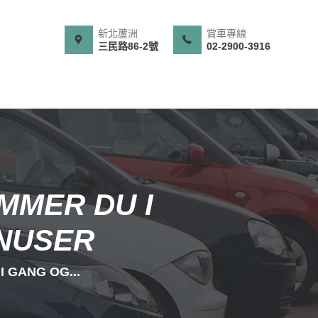
新北蘆洲
賞車專線
三民路86-2號
02-2900-3916
MMER DU I
NUSER
 GANG OG...