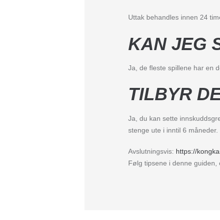
Uttak behandles innen 24 tim
KAN JEG 
Ja, de fleste spillene har en 
TILBYR D
Ja, du kan sette innskuddsgre
stenge ute i inntil 6 måneder.
Avslutningsvis:
https://kongka
Følg tipsene i denne guiden,