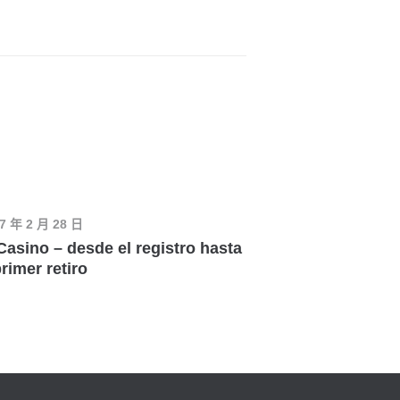
7 年 2 月 28 日
Casino – desde el registro hasta
primer retiro