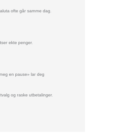
valuta ofte går samme dag.
atser ekte penger.
i meg en pause» lar deg
utvalg og raske utbetalinger.