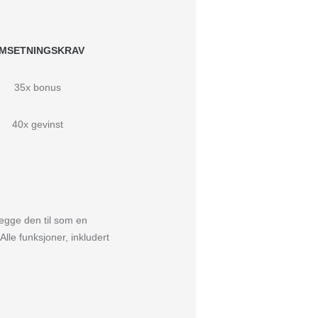
MSETNINGSKRAV
35x bonus
40x gevinst
legge den til som en
lle funksjoner, inkludert