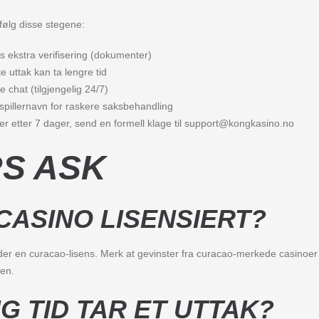
, følg disse stegene:
s ekstra verifisering (dokumenter)
e uttak kan ta lengre tid
e chat (tilgjengelig 24/7)
spillernavn for raskere saksbehandling
 etter 7 dager, send en formell klage til
support@kongkasino.no
S ASK
CASINO LISENSIERT?
er en curacao-lisens. Merk at gevinster fra curacao-merkede casinoer k
en.
G TID TAR ET UTTAK?