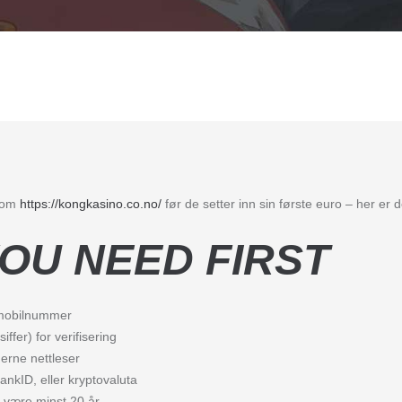
l om
https://kongkasino.co.no/
før de setter inn sin første euro – her er 
OU NEED FIRST
 mobilnummer
fer) for verifisering
derne nettleser
nkID, eller kryptovaluta
 være minst 20 år