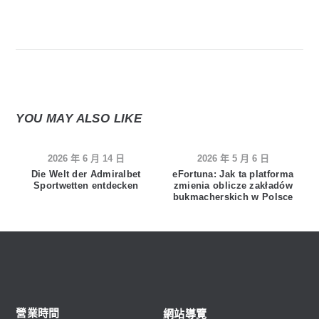
YOU MAY ALSO LIKE
2026 年 6 月 14 日
2026 年 5 月 6 日
Die Welt der Admiralbet
eFortuna: Jak ta platforma
Sportwetten entdecken
zmienia oblicze zakładów
bukmacherskich w Polsce
營業時間
網站導覽