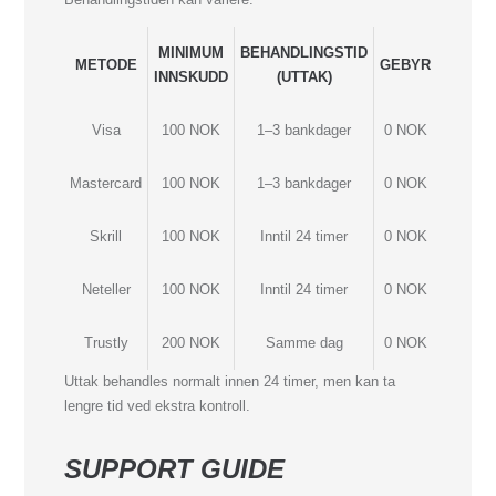
MINIMUM
BEHANDLINGSTID
METODE
GEBYR
INNSKUDD
(UTTAK)
Visa
100 NOK
1–3 bankdager
0 NOK
Mastercard
100 NOK
1–3 bankdager
0 NOK
Skrill
100 NOK
Inntil 24 timer
0 NOK
Neteller
100 NOK
Inntil 24 timer
0 NOK
Trustly
200 NOK
Samme dag
0 NOK
Uttak behandles normalt innen 24 timer, men kan ta
lengre tid ved ekstra kontroll.
SUPPORT GUIDE