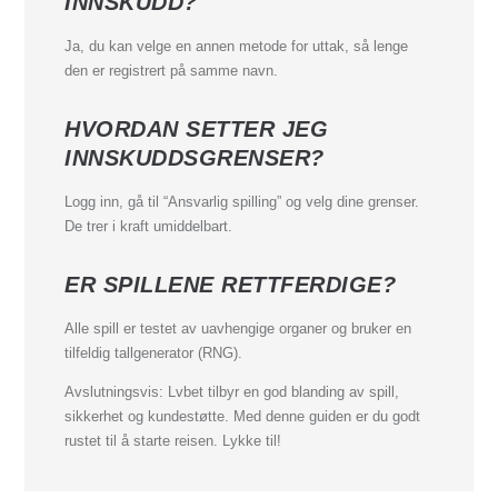
INNSKUDD?
Ja, du kan velge en annen metode for uttak, så lenge
den er registrert på samme navn.
HVORDAN SETTER JEG
INNSKUDDSGRENSER?
Logg inn, gå til “Ansvarlig spilling” og velg dine grenser.
De trer i kraft umiddelbart.
ER SPILLENE RETTFERDIGE?
Alle spill er testet av uavhengige organer og bruker en
tilfeldig tallgenerator (RNG).
Avslutningsvis: Lvbet tilbyr en god blanding av spill,
sikkerhet og kundestøtte. Med denne guiden er du godt
rustet til å starte reisen. Lykke til!