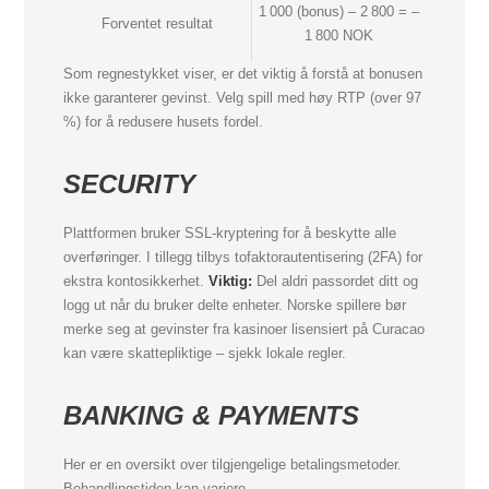
1 000 (bonus) – 2 800 = –
Forventet resultat
1 800 NOK
Som regnestykket viser, er det viktig å forstå at bonusen
ikke garanterer gevinst. Velg spill med høy RTP (over 97
%) for å redusere husets fordel.
SECURITY
Plattformen bruker SSL-kryptering for å beskytte alle
overføringer. I tillegg tilbys tofaktorautentisering (2FA) for
ekstra kontosikkerhet.
Viktig:
Del aldri passordet ditt og
logg ut når du bruker delte enheter. Norske spillere bør
merke seg at gevinster fra kasinoer lisensiert på Curacao
kan være skattepliktige – sjekk lokale regler.
BANKING & PAYMENTS
Her er en oversikt over tilgjengelige betalingsmetoder.
Behandlingstiden kan variere.