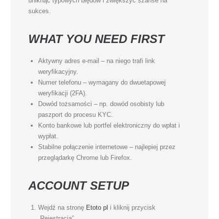
uniknąć typowych błędów i zwiększyć szanse na
sukces.
WHAT YOU NEED FIRST
Aktywny adres e-mail – na niego trafi link
weryfikacyjny.
Numer telefonu – wymagany do dwuetapowej
weryfikacji (2FA).
Dowód tożsamości – np. dowód osobisty lub
paszport do procesu KYC.
Konto bankowe lub portfel elektroniczny do wpłat i
wypłat.
Stabilne połączenie internetowe – najlepiej przez
przeglądarkę Chrome lub Firefox.
ACCOUNT SETUP
Wejdź na stronę
Etoto pl
i kliknij przycisk
„Rejestracja”.