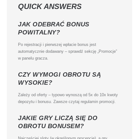
QUICK ANSWERS
JAK ODEBRAĆ BONUS
POWITALNY?
Po rejestracji i pierwszej wpłacie bonus jest
automatycznie dodawany – sprawdź sekcję „Promocje”
w panelu gracza.
CZY WYMOGI OBROTU SĄ
WYSOKIE?
Zależy od oferty – typowo wynoszą od 5x do 10x kwoty
depozytu i bonusu. Zawsze czytaj regulamin promocji.
JAKIE GRY LICZĄ SIĘ DO
OBROTU BONUSEM?
Najczęściej sloty (w określonym procencie), a gry