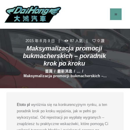
2015 年 8 月 9 日
87
人氣
0
讚
最新消息
Maksymalizacja promocji
服務項目
bukmacherskich – poradnik
krok po kroku
立即找車
首頁
最新消息
...
聯絡我們
Maksymalizacja promocji bukmacherskich –...
關於我們
Etoto pl
wyróżnia się na konkurencyjnym rynku, a ten
poradnik krok po kroku wyjaśnia, jak w pełni go
wykorzystać. Od rejestracji po wypłatę wygranych –
znajdziesz tu praktyczne wskazówki, które pomogą Ci