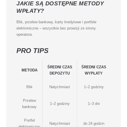
JAKIE SĄ DOSTĘPNE METODY
WPŁATY?
Blik, przelew bankowy, karty kredytowe i portfele
elektroniczne – wszystkie bez prowizji ze strony
operatora.
PRO TIPS
ŚREDNI CZAS
ŚREDNI CZAS
METODA
DEPOZYTU
WYPŁATY
Blik
Natychmiast
1–2 godziny
Przelew
1–2 godziny
1–3 dni
bankowy
Portfel
Natychmiast
do 24 godzin
elektroniczny