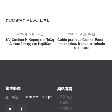
YOU MAY ALSO LIKE
2026 年 5 月 12 日
2015 年 4 月 16 日
NV Casino: Η Κορυφαία Πύλη
Guide pratique Casino Extra –
Διασκέδασης και Κερδών
Inscription, bonus et calculs
expliqués
營業時間
網站導覽
週一至週日
10:00am – 8:30pm
最新消息
服務項目
立即找車