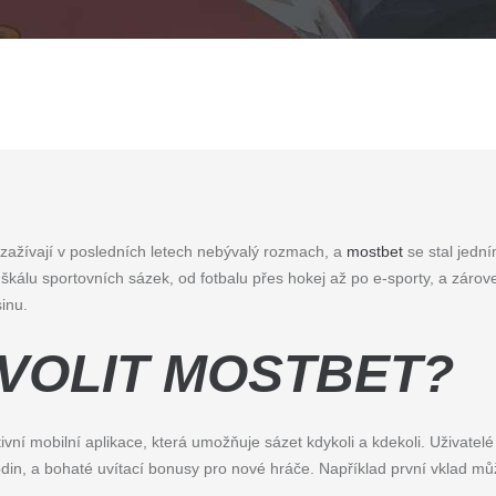
 zažívají v posledních letech nebývalý rozmach, a
mostbet
se stal jední
škálu sportovních sázek, od fotbalu přes hokej až po e-sporty, a zárove
sinu.
VOLIT MOSTBET?
tivní mobilní aplikace, která umožňuje sázet kdykoli a kdekoli. Uživatelé
hodin, a bohaté uvítací bonusy pro nové hráče. Například první vklad m