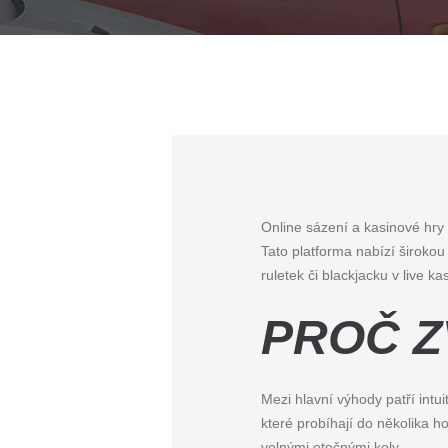
Online sázení a kasinové hry
Tato platforma nabízí širokou 
ruletek či blackjacku v live ka
PROČ Z
Mezi hlavní výhody patří intui
které probíhají do několika 
volnými otočnými koly.