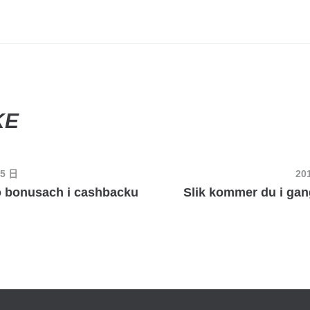
KE
25 日
20
o bonusach i cashbacku
Slik kommer du i ga