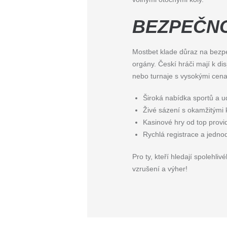
BEZPEČN
Mostbet klade důraz na bezp
orgány. Českí hráči mají k d
nebo turnaje s vysokými cena
Široká nabídka sportů a u
Živé sázení s okamžitými 
Kasinové hry od top provi
Rychlá registrace a jedn
Pro ty, kteří hledají spolehli
vzrušení a výher!