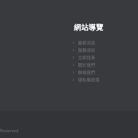
網站導覽
最新消息
服務項目
立即找車
關於我們
聯絡我們
隱私權政策
Reserved