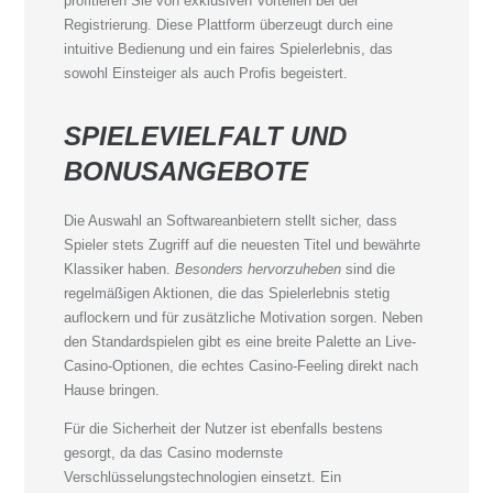
profitieren Sie von exklusiven Vorteilen bei der
Registrierung. Diese Plattform überzeugt durch eine
intuitive Bedienung und ein faires Spielerlebnis, das
sowohl Einsteiger als auch Profis begeistert.
SPIELEVIELFALT UND
BONUSANGEBOTE
Die Auswahl an Softwareanbietern stellt sicher, dass
Spieler stets Zugriff auf die neuesten Titel und bewährte
Klassiker haben.
Besonders hervorzuheben
sind die
regelmäßigen Aktionen, die das Spielerlebnis stetig
auflockern und für zusätzliche Motivation sorgen. Neben
den Standardspielen gibt es eine breite Palette an Live-
Casino-Optionen, die echtes Casino-Feeling direkt nach
Hause bringen.
Für die Sicherheit der Nutzer ist ebenfalls bestens
gesorgt, da das Casino modernste
Verschlüsselungstechnologien einsetzt. Ein