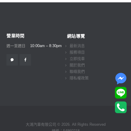
營業時間
網站導覽
週一至週日
10:00am – 8:30pm
最新消息
服務項目
立即找車
關於我們
聯絡我們
隱私權政策
大鴻汽車有限公司 © 2026. All Rights Reserved
統編：54860218