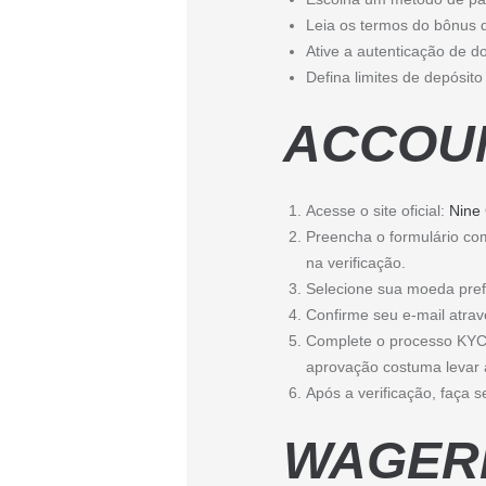
Leia os termos do bônus d
Ative a autenticação de d
Defina limites de depósit
ACCOU
Acesse o site oficial:
Nine
Preencha o formulário co
na verificação.
Selecione sua moeda prefe
Confirme seu e-mail atrav
Complete o processo KYC 
aprovação costuma levar 
Após a verificação, faça s
WAGERI