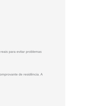
reais para evitar problemas
omprovante de residência. A