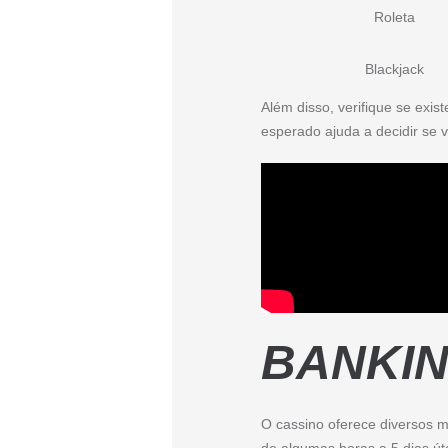
Roleta
Blackjack
Além disso, verifique se exis
esperado ajuda a decidir se v
BANKIN
O cassino oferece diversos 
de algumas horas a 5 dias ú