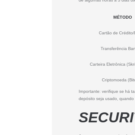
MÉTODO
Cartão de Crédito/
Transferência Ban
Carteira Eletrônica (Skril
Criptomoeda (Bit
Importante: verifique se há
depósito seja usado, quando 
SECURI