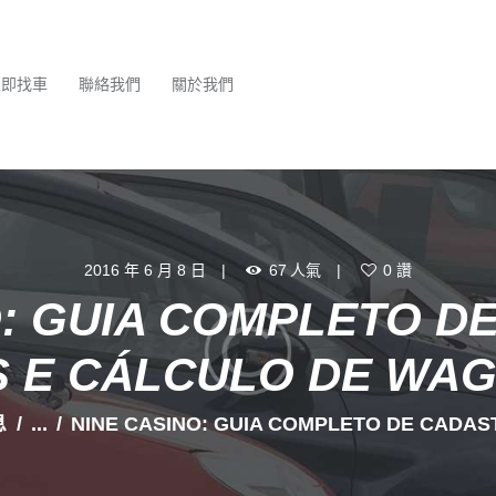
最新消息
服務項目
立即找車
聯絡我們
關於我們
立即找車
聯絡我們
關於我們
2016 年 6 月 8 日
67
人氣
0
讚
O: GUIA COMPLETO D
 E CÁLCULO DE WAG
息
...
NINE CASINO: GUIA COMPLETO DE CADAST