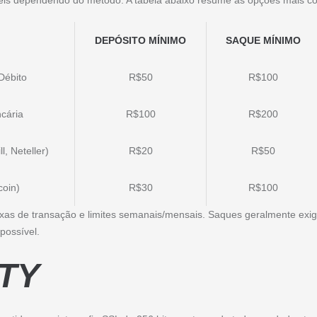
DEPÓSITO MÍNIMO
SAQUE MÍNIMO
Débito
R$50
R$100
cária
R$100
R$200
l, Neteller)
R$20
R$50
coin)
R$30
R$100
 taxas de transação e limites semanais/mensais. Saques geralmente 
possível.
TY