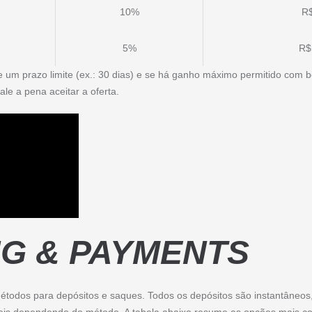
10%
R$
5%
R$
te um prazo limite (ex.: 30 dias) e se há ganho máximo permitido com b
ale a pena aceitar a oferta.
G & PAYMENTS
métodos para depósitos e saques. Todos os depósitos são instantâneo
teis dependendo do método. A tabela abaixo resume as opções mais c