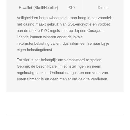
E-wallet (Skrill/Neteller)
€10
Direct
Veiligheid en betrouwbaarheid staan hoog in het vaandel:
het casino maakt gebruik van SSL-encryptie en voldoet
aan de strikte KYC-regels. Let op: bij een Curaçao-
licentie kunnen winsten onder de lokale
inkomstenbelasting vallen, dus informeer hiernaar bij je
eigen belastingdienst.
Tot slot is het belangrijk om verantwoord te spelen.
Gebruik de beschikbare limietinstellingen en neem
regelmatig pauzes. Onthoud dat gokken een vorm van
entertainment is en geen manier om geld te verdienen.