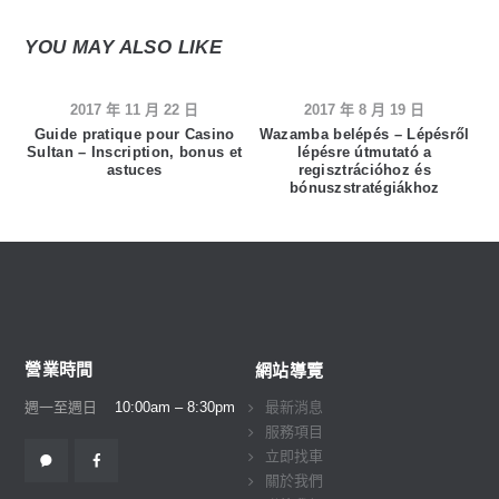
YOU MAY ALSO LIKE
2017 年 11 月 22 日
2017 年 8 月 19 日
Guide pratique pour Casino
Wazamba belépés – Lépésről
Sultan – Inscription, bonus et
lépésre útmutató a
astuces
regisztrációhoz és
bónuszstratégiákhoz
營業時間
網站導覽
週一至週日
10:00am – 8:30pm
最新消息
服務項目
立即找車
關於我們