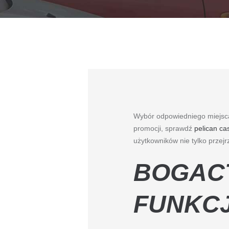
Wybór odpowiedniego miejsca
promocji, sprawdź
pelican ca
użytkowników nie tylko przej
BOGACT
FUNKC