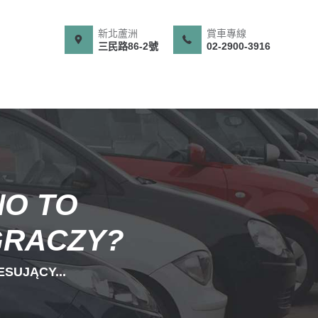
新北蘆洲
賞車專線
三民路86-2號
02-2900-3916
NO TO
GRACZY?
SUJĄCY...