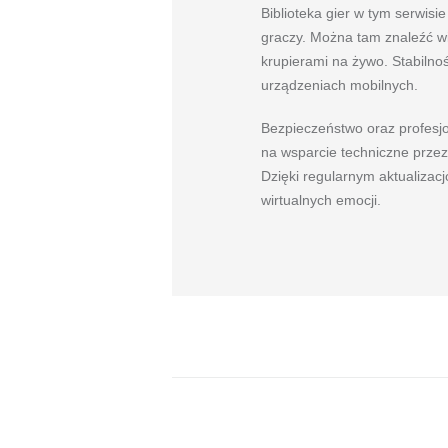
Biblioteka gier w tym serwis
graczy. Można tam znaleźć w
krupierami na żywo. Stabilno
urządzeniach mobilnych.
Bezpieczeństwo oraz profesjon
na wsparcie techniczne przez
Dzięki regularnym aktualizac
wirtualnych emocji.