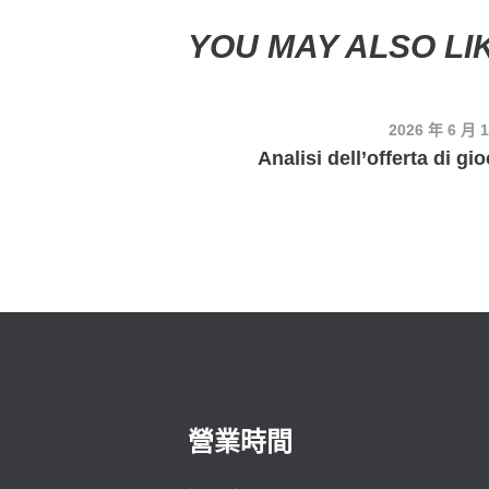
YOU MAY ALSO LI
2026 年 6 月 
Analisi dell’offerta di gi
營業時間