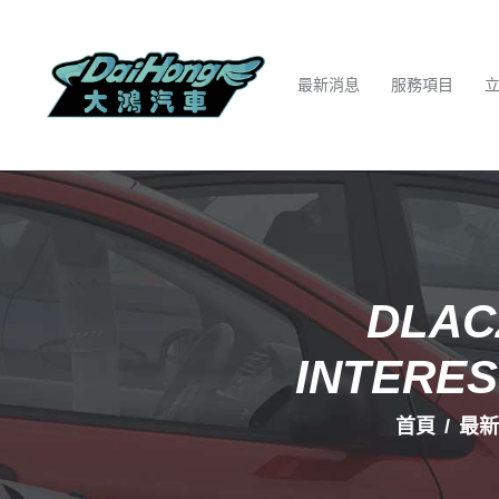
最新消息
服務項目
DLAC
INTERE
首頁
最