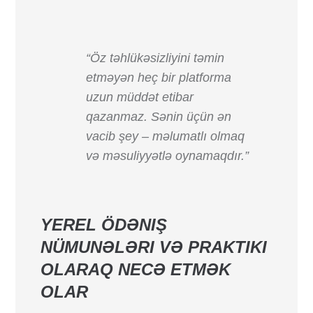
“Öz təhlükəsizliyini təmin
etməyən heç bir platforma
uzun müddət etibar
qazanmaz. Sənin üçün ən
vacib şey – məlumatlı olmaq
və məsuliyyətlə oynamaqdır.”
YEREL ÖDƏNIŞ
NÜMUNƏLƏRI VƏ PRAKTIKI
OLARAQ NECƏ ETMƏK
OLAR