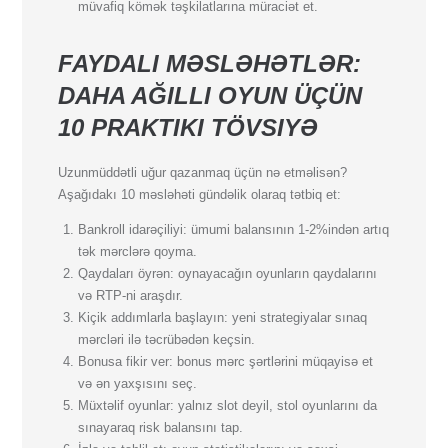
müvafiq kömək təşkilatlarına müraciət et.
FAYDALI MƏSLƏHƏTLƏR:
DAHA AĞILLI OYUN ÜÇÜN
10 PRAKTIKI TÖVSIYƏ
Uzunmüddətli uğur qazanmaq üçün nə etməlisən?
Aşağıdakı 10 məsləhəti gündəlik olaraq tətbiq et:
Bankroll idarəçiliyi: ümumi balansının 1-2%indən artıq
tək mərclərə qoyma.
Qaydaları öyrən: oynayacağın oyunların qaydalarını
və RTP-ni araşdır.
Kiçik addımlarla başlayın: yeni strategiyalar sınaq
mərcləri ilə təcrübədən keçsin.
Bonusa fikir ver: bonus mərc şərtlərini müqayisə et
və ən yaxşısını seç.
Müxtəlif oyunlar: yalnız slot deyil, stol oyunlarını da
sınayaraq risk balansını tap.