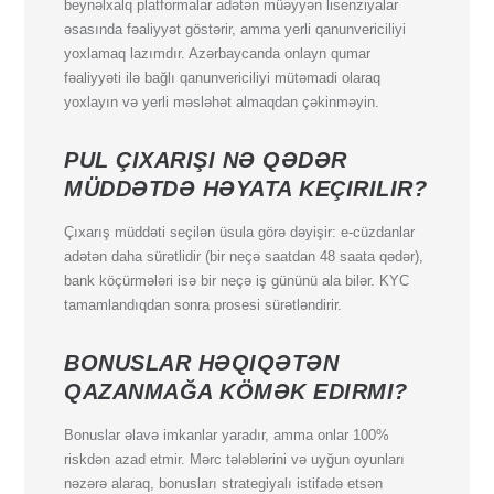
beynəlxalq platformalar adətən müəyyən lisenziyalar
əsasında fəaliyyət göstərir, amma yerli qanunvericiliyi
yoxlamaq lazımdır. Azərbaycanda onlayn qumar
fəaliyyəti ilə bağlı qanunvericiliyi mütəmadi olaraq
yoxlayın və yerli məsləhət almaqdan çəkinməyin.
PUL ÇIXARIŞI NƏ QƏDƏR
MÜDDƏTDƏ HƏYATA KEÇIRILIR?
Çıxarış müddəti seçilən üsula görə dəyişir: e-cüzdanlar
adətən daha sürətlidir (bir neçə saatdan 48 saata qədər),
bank köçürmələri isə bir neçə iş gününü ala bilər. KYC
tamamlandıqdan sonra prosesi sürətləndirir.
BONUSLAR HƏQIQƏTƏN
QAZANMAĞA KÖMƏK EDIRMI?
Bonuslar əlavə imkanlar yaradır, amma onlar 100%
riskdən azad etmir. Mərc tələblərini və uyğun oyunları
nəzərə alaraq, bonusları strategiyalı istifadə etsən