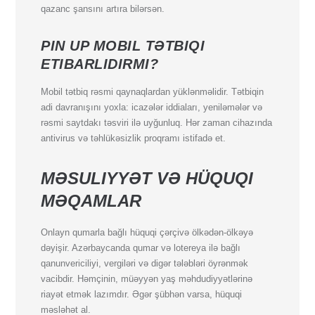
qazanc şansını artıra bilərsən.
PIN UP MOBIL TƏTBIQI
ETIBARLIDIRMI?
Mobil tətbiq rəsmi qaynaqlardan yüklənməlidir. Tətbiqin
adi davranışını yoxla: icazələr iddiaları, yeniləmələr və
rəsmi saytdakı təsviri ilə uyğunluq. Hər zaman cihazında
antivirus və təhlükəsizlik proqramı istifadə et.
MƏSULIYYƏT VƏ HÜQUQI
MƏQAMLAR
Onlayn qumarla bağlı hüquqi çərçivə ölkədən-ölkəyə
dəyişir. Azərbaycanda qumar və lotereya ilə bağlı
qanunvericiliyi, vergiləri və digər tələbləri öyrənmək
vacibdir. Həmçinin, müəyyən yaş məhdudiyyətlərinə
riayət etmək lazımdır. Əgər şübhən varsa, hüquqi
məsləhət al.