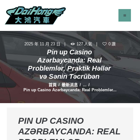
2025 年 11 月 23 日
127
人氣
0
讚
最新消息
Pin up Casino
服務項目
Azərbaycanda: Real
Problemlər, Praktik Həllər
立即找車
və Sənin Təcrübən
聯絡我們
首頁
最新消息
...
關於我們
Pin up Casino Azərbaycanda: Real Problemlər...
PIN UP CASINO
AZƏRBAYCANDA: REAL