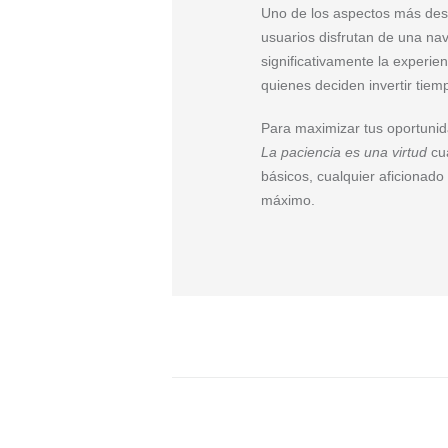
Uno de los aspectos más dest
usuarios disfrutan de una na
significativamente la experie
quienes deciden invertir tiem
Para maximizar tus oportuni
La paciencia es una virtud
cua
básicos, cualquier aficionad
máximo.