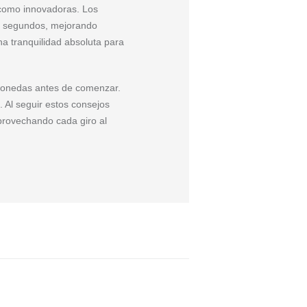
 como innovadoras. Los
de segundos, mejorando
na tranquilidad absoluta para
amonedas antes de comenzar.
 Al seguir estos consejos
provechando cada giro al