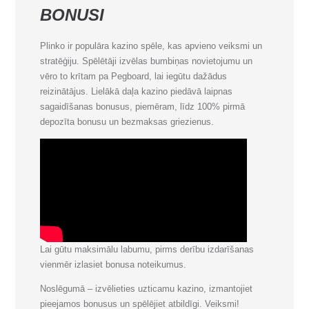
BONUSI
Plinko ir populāra kazino spēle, kas apvieno veiksmi un
stratēģiju. Spēlētāji izvēlas bumbiņas novietojumu un
vēro to krītam pa Pegboard, lai iegūtu dažādus
reizinātājus. Lielākā daļa kazino piedāvā laipnas
sagaidīšanas bonusus, piemēram, līdz 100% pirmā
depozīta bonusu un bezmaksas griezienus.
Lai gūtu maksimālu labumu, pirms derību izdarīšanas
vienmēr izlasiet bonusa noteikumus.
Noslēgumā – izvēlieties uzticamu kazino, izmantojiet
pieejamos bonusus un spēlējiet atbildīgi. Veiksmi!