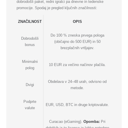
dobrodošli paket, redni igralci pa dnevne in tedenske
promocije. Spodaj je pregled ključnih značilnosti:
ZNAČILNOST
OPIS
Do 100 % zneska prvega pologa
Dobrodošli
(običajno do 500 EUR) in 50
bonus
brezplačnih vrtljajev.
Minimalni
10 EUR za večino načinov plačila.
polog
Obdelava v 24–48 urah, odvisno od
Dvigi
metode.
Podprte
EUR, USD, BTC in druge kriptovalute.
valute
Curacao (eGaming).
Opomba:
Pri
dobitkih iz te licence je lahko potrebno