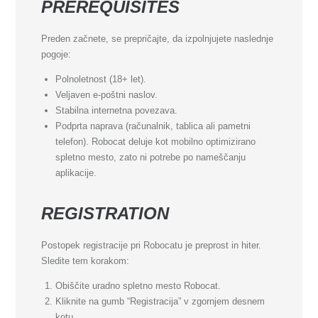
PREREQUISITES
Preden začnete, se prepričajte, da izpolnjujete naslednje
pogoje:
Polnoletnost (18+ let).
Veljaven e-poštni naslov.
Stabilna internetna povezava.
Podprta naprava (računalnik, tablica ali pametni
telefon). Robocat deluje kot mobilno optimizirano
spletno mesto, zato ni potrebe po nameščanju
aplikacije.
REGISTRATION
Postopek registracije pri Robocatu je preprost in hiter.
Sledite tem korakom:
Obiščite uradno spletno mesto Robocat.
Kliknite na gumb “Registracija” v zgornjem desnem
kotu.