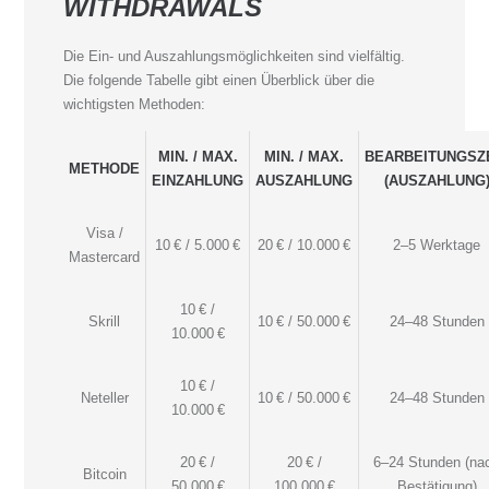
WITHDRAWALS
Die Ein- und Auszahlungsmöglichkeiten sind vielfältig.
Die folgende Tabelle gibt einen Überblick über die
wichtigsten Methoden:
MIN. / MAX.
MIN. / MAX.
BEARBEITUNGSZ
METHODE
EINZAHLUNG
AUSZAHLUNG
(AUSZAHLUNG
Visa /
10 € / 5.000 €
20 € / 10.000 €
2–5 Werktage
Mastercard
10 € /
Skrill
10 € / 50.000 €
24–48 Stunden
10.000 €
10 € /
Neteller
10 € / 50.000 €
24–48 Stunden
10.000 €
20 € /
20 € /
6–24 Stunden (na
Bitcoin
50.000 €
100.000 €
Bestätigung)