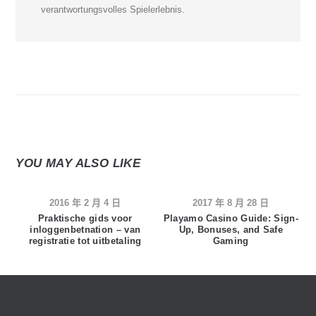
verantwortungsvolles Spielerlebnis.
YOU MAY ALSO LIKE
2016 年 2 月 4 日
2017 年 8 月 28 日
Praktische gids voor
Playamo Casino Guide: Sign-
inloggenbetnation – van
Up, Bonuses, and Safe
registratie tot uitbetaling
Gaming