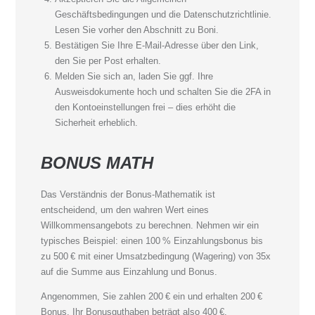
Geschäftsbedingungen und die Datenschutzrichtlinie.
Lesen Sie vorher den Abschnitt zu Boni.
Bestätigen Sie Ihre E-Mail-Adresse über den Link,
den Sie per Post erhalten.
Melden Sie sich an, laden Sie ggf. Ihre
Ausweisdokumente hoch und schalten Sie die 2FA in
den Kontoeinstellungen frei – dies erhöht die
Sicherheit erheblich.
BONUS MATH
Das Verständnis der Bonus-Mathematik ist
entscheidend, um den wahren Wert eines
Willkommensangebots zu berechnen. Nehmen wir ein
typisches Beispiel: einen 100 % Einzahlungsbonus bis
zu 500 € mit einer Umsatzbedingung (Wagering) von 35x
auf die Summe aus Einzahlung und Bonus.
Angenommen, Sie zahlen 200 € ein und erhalten 200 €
Bonus. Ihr Bonusguthaben beträgt also 400 €.