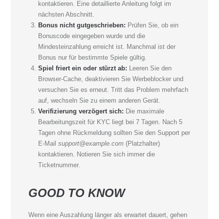
kontaktieren. Eine detaillierte Anleitung folgt im
nächsten Abschnitt.
Bonus nicht gutgeschrieben:
Prüfen Sie, ob ein
Bonuscode eingegeben wurde und die
Mindesteinzahlung erreicht ist. Manchmal ist der
Bonus nur für bestimmte Spiele gültig.
Spiel friert ein oder stürzt ab:
Leeren Sie den
Browser-Cache, deaktivieren Sie Werbeblocker und
versuchen Sie es erneut. Tritt das Problem mehrfach
auf, wechseln Sie zu einem anderen Gerät.
Verifizierung verzögert sich:
Die maximale
Bearbeitungszeit für KYC liegt bei 7 Tagen. Nach 5
Tagen ohne Rückmeldung sollten Sie den Support per
E-Mail
support@example.com
(Platzhalter)
kontaktieren. Notieren Sie sich immer die
Ticketnummer.
GOOD TO KNOW
Wenn eine Auszahlung länger als erwartet dauert, gehen