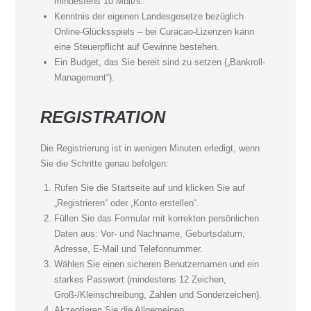
mindestens 10 Mbit/s.
Kenntnis der eigenen Landesgesetze bezüglich
Online-Glücksspiels – bei Curacao-Lizenzen kann
eine Steuerpflicht auf Gewinne bestehen.
Ein Budget, das Sie bereit sind zu setzen („Bankroll-
Management“).
REGISTRATION
Die Registrierung ist in wenigen Minuten erledigt, wenn
Sie die Schritte genau befolgen:
Rufen Sie die Startseite auf und klicken Sie auf
„Registrieren“ oder „Konto erstellen“.
Füllen Sie das Formular mit korrekten persönlichen
Daten aus: Vor- und Nachname, Geburtsdatum,
Adresse, E-Mail und Telefonnummer.
Wählen Sie einen sicheren Benutzernamen und ein
starkes Passwort (mindestens 12 Zeichen,
Groß-/Kleinschreibung, Zahlen und Sonderzeichen).
Akzeptieren Sie die Allgemeinen