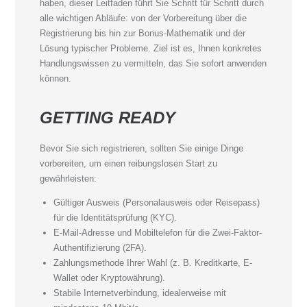
haben, dieser Leitfaden führt Sie Schritt für Schritt durch
alle wichtigen Abläufe: von der Vorbereitung über die
Registrierung bis hin zur Bonus-Mathematik und der
Lösung typischer Probleme. Ziel ist es, Ihnen konkretes
Handlungswissen zu vermitteln, das Sie sofort anwenden
können.
GETTING READY
Bevor Sie sich registrieren, sollten Sie einige Dinge
vorbereiten, um einen reibungslosen Start zu
gewährleisten:
Gültiger Ausweis (Personalausweis oder Reisepass)
für die Identitätsprüfung (KYC).
E-Mail-Adresse und Mobiltelefon für die Zwei-Faktor-
Authentifizierung (2FA).
Zahlungsmethode Ihrer Wahl (z. B. Kreditkarte, E-
Wallet oder Kryptowährung).
Stabile Internetverbindung, idealerweise mit