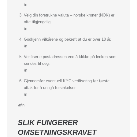
\n
Velg din foretrukne valuta – norske kroner (NOK) er
ofte tilgjengelig.
\n
Godkjenn vilkårene og bekreft at du er over 18 år.
\n
Verifiser e-postadressen ved å klikke på lenken som
sendes til deg.
\n
Gjennomfør eventuell KYC-verifisering før første
uttak for å unngå forsinkelser.
\n
\n\n
SLIK FUNGERER
OMSETNINGSKRAVET