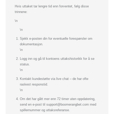
Hvis uttaket tar lengre tid enn forventet, følg disse
trinnene:
\n
\n
Sjekk e-posten din for eventuelle forespørsler om
dokumentasjon.
\n
Logg inn og gå til kontoens uttakshistorikk for å se
status.
\n
Kontakt kundestøtte via live chat – de har ofte
raskest responstid.
\n
Om det har gått mer enn 72 timer uten oppdatering,
send en e-post til
support@boomerangbet.com
med
spillernummer og uttaksreferanse.