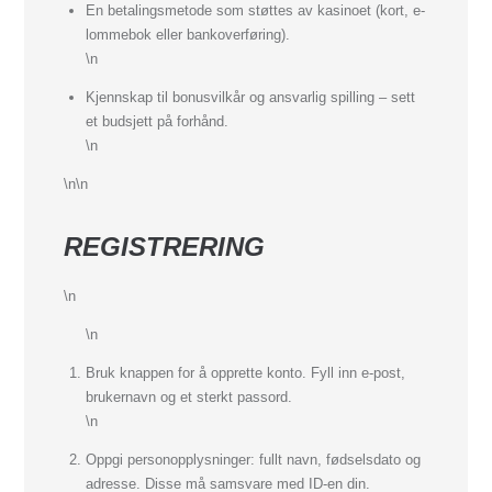
En betalingsmetode som støttes av kasinoet (kort, e-
lommebok eller bankoverføring).
\n
Kjennskap til bonusvilkår og ansvarlig spilling – sett
et budsjett på forhånd.
\n
\n\n
REGISTRERING
\n
\n
Bruk knappen for å opprette konto. Fyll inn e-post,
brukernavn og et sterkt passord.
\n
Oppgi personopplysninger: fullt navn, fødselsdato og
adresse. Disse må samsvare med ID-en din.