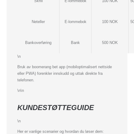
Skrill
E-lommebok
100 NOK
5
Neteller
E-lommebok
100 NOK
5
Bankoverføring
Bank
500 NOK
\n
Bruk av boomerang bet app (mobiloptimalisert nettside
eller PWA) forenkler innskudd og uttak direkte fra
telefonen.
\n\n
KUNDESTØTTEGUIDE
\n
Her er vanlige scenarier og hvordan du løser dem: