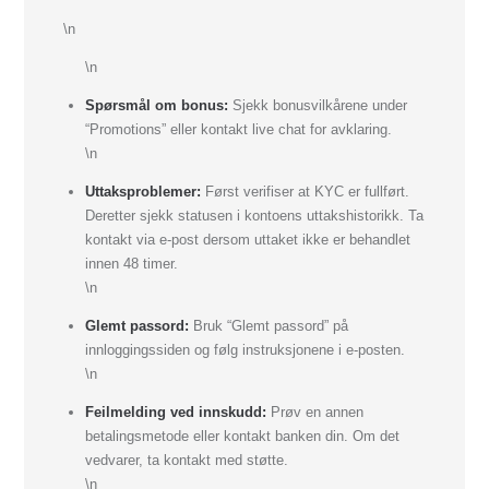
\n
\n
Spørsmål om bonus:
Sjekk bonusvilkårene under
“Promotions” eller kontakt live chat for avklaring.
\n
Uttaksproblemer:
Først verifiser at KYC er fullført.
Deretter sjekk statusen i kontoens uttakshistorikk. Ta
kontakt via e-post dersom uttaket ikke er behandlet
innen 48 timer.
\n
Glemt passord:
Bruk “Glemt passord” på
innloggingssiden og følg instruksjonene i e-posten.
\n
Feilmelding ved innskudd:
Prøv en annen
betalingsmetode eller kontakt banken din. Om det
vedvarer, ta kontakt med støtte.
\n