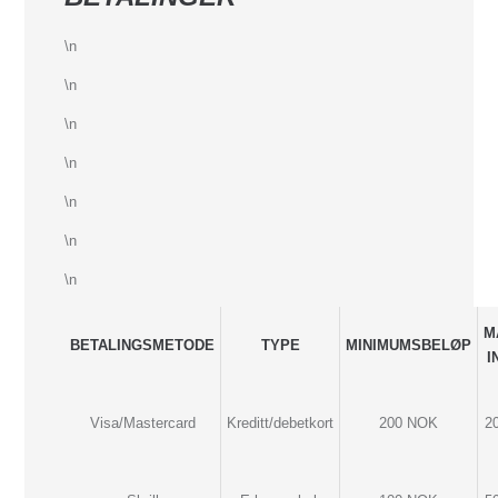
\n
\n
\n
\n
\n
\n
\n
M
BETALINGSMETODE
TYPE
MINIMUMSBELØP
I
Visa/Mastercard
Kreditt/debetkort
200 NOK
2