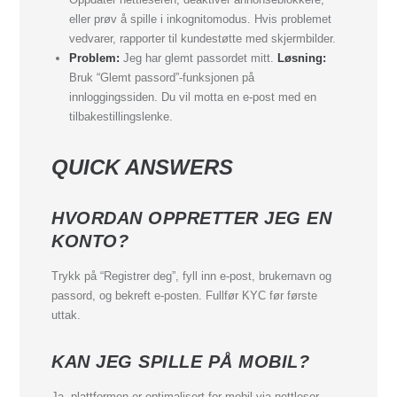
eller prøv å spille i inkognitomodus. Hvis problemet
vedvarer, rapporter til kundestøtte med skjermbilder.
Problem:
Jeg har glemt passordet mitt.
Løsning:
Bruk “Glemt passord”-funksjonen på
innloggingssiden. Du vil motta en e-post med en
tilbakestillingslenke.
QUICK ANSWERS
HVORDAN OPPRETTER JEG EN
KONTO?
Trykk på “Registrer deg”, fyll inn e-post, brukernavn og
passord, og bekreft e-posten. Fullfør KYC før første
uttak.
KAN JEG SPILLE PÅ MOBIL?
Ja, plattformen er optimalisert for mobil via nettleser