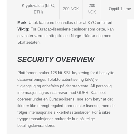
Kryptovaluta (BTC,
200
200 NOK
Opptil 1 time
ETH)
NOK
Merk:
Uttak kan bare behandles etter at KYC er fullført.
Viktig:
For Curacao-lisensierte casinoer som dette, kan
gevinster være skattepliktige i Norge. Rådfør deg med
Skatteetaten.
SECURITY OVERVIEW
Plattformen bruker 128-bit SSL-kryptering for å beskytte
dataoverføringer. Tofaktorautentisering (2FA) er
tilgjengelig og anbefales på det sterkeste. All personlig
informasjon lagres i samsvar med GDPR. Kasinoet
opererer under en Curacao-lisens, noe som betyr at det
ikke er like strengt regulert som norske lisenser, men det
følger internasjonale sikkerhetsstandarder. For å sikre
trygge transaksjoner, bruker de kun pålitelige
betalingsleverandører.