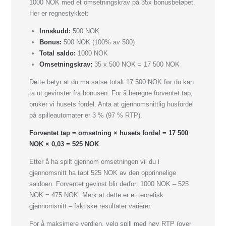
1000 NOK med et omsetningskrav på 35x bonusbeløpet.
Her er regnestykket:
Innskudd:
500 NOK
Bonus:
500 NOK (100% av 500)
Total saldo:
1000 NOK
Omsetningskrav:
35 x 500 NOK = 17 500 NOK
Dette betyr at du må satse totalt 17 500 NOK før du kan
ta ut gevinster fra bonusen. For å beregne forventet tap,
bruker vi husets fordel. Anta at gjennomsnittlig husfordel
på spilleautomater er 3 % (97 % RTP).
Forventet tap = omsetning × husets fordel = 17 500
NOK × 0,03 = 525 NOK
Etter å ha spilt gjennom omsetningen vil du i
gjennomsnitt ha tapt 525 NOK av den opprinnelige
saldoen. Forventet gevinst blir derfor: 1000 NOK – 525
NOK = 475 NOK. Merk at dette er et teoretisk
gjennomsnitt – faktiske resultater varierer.
For å maksimere verdien, velg spill med høy RTP (over