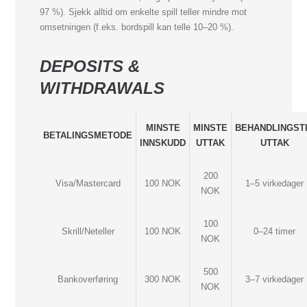
97 %). Sjekk alltid om enkelte spill teller mindre mot
omsetningen (f.eks. bordspill kan telle 10–20 %).
DEPOSITS &
WITHDRAWALS
MINSTE
MINSTE
BEHANDLINGST
BETALINGSMETODE
INNSKUDD
UTTAK
UTTAK
200
Visa/Mastercard
100 NOK
1–5 virkedager
NOK
100
Skrill/Neteller
100 NOK
0–24 timer
NOK
500
Bankoverføring
300 NOK
3–7 virkedager
NOK