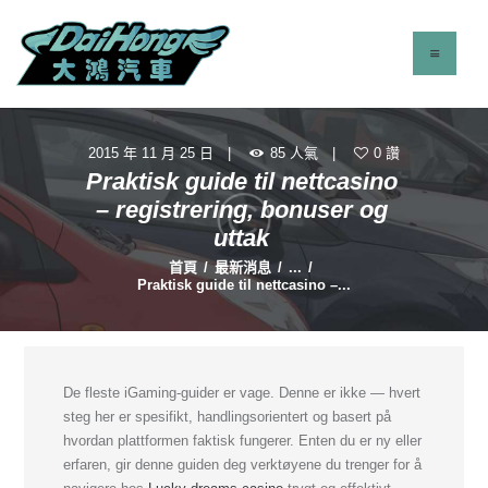
2015 年 11 月 25 日
85
人氣
0
讚
最新消息
Praktisk guide til nettcasino
服務項目
– registrering, bonuser og
uttak
立即找車
首頁
最新消息
...
聯絡我們
Praktisk guide til nettcasino –...
關於我們
De fleste iGaming-guider er vage. Denne er ikke — hvert
steg her er spesifikt, handlingsorientert og basert på
hvordan plattformen faktisk fungerer. Enten du er ny eller
erfaren, gir denne guiden deg verktøyene du trenger for å