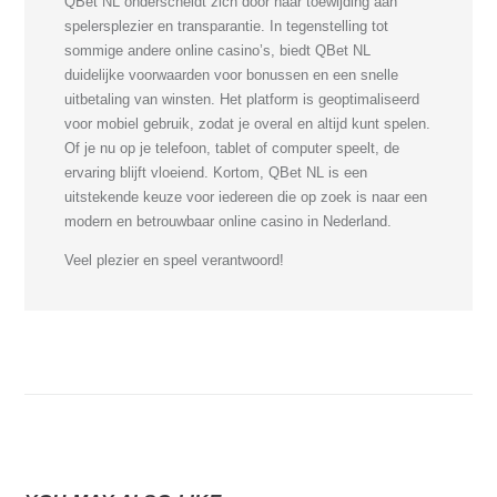
QBet NL onderscheidt zich door haar toewijding aan
spelersplezier en transparantie. In tegenstelling tot
sommige andere online casino’s, biedt QBet NL
duidelijke voorwaarden voor bonussen en een snelle
uitbetaling van winsten. Het platform is geoptimaliseerd
voor mobiel gebruik, zodat je overal en altijd kunt spelen.
Of je nu op je telefoon, tablet of computer speelt, de
ervaring blijft vloeiend. Kortom, QBet NL is een
uitstekende keuze voor iedereen die op zoek is naar een
modern en betrouwbaar online casino in Nederland.
Veel plezier en speel verantwoord!