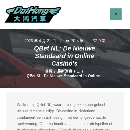
2026 年 4 月 21 日
70
人氣
0
讚
最新消息
QBet NL: De Nieuwe
服務項目
Standaard in Online
Casino’s
立即找車
首頁
最新消息
...
聯絡我們
QBet NL: De Nieuwe Standaard in Online...
關於我們
Welkom bij QBet NL, waar online gokken een geheel
nieuwe dimensie krijgt. Dit casino in Nederland
combineert een strak design met een ongeëvenaarde
spelervaring. Of je nu houdt van klassieke tafelspellen of