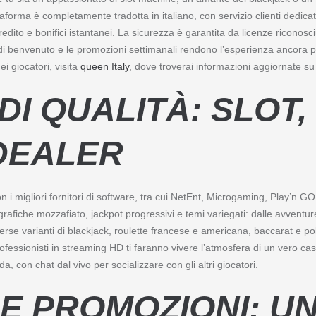
ttaforma è completamente tradotta in italiano, con servizio clienti dedi
redito e bonifici istantanei. La sicurezza è garantita da licenze riconosc
 di benvenuto e le promozioni settimanali rendono l’esperienza ancora pi
dei giocatori, visita
queen Italy
, dove troverai informazioni aggiornate su 
DI QUALITÀ: SLOT,
 DEALER
 i migliori fornitori di software, tra cui NetEnt, Microgaming, Play’n 
 grafiche mozzafiato, jackpot progressivi e temi variegati: dalle avventure e
erse varianti di blackjack, roulette francese e americana, baccarat e pok
professionisti in streaming HD ti faranno vivere l’atmosfera di un vero c
ida, con chat dal vivo per socializzare con gli altri giocatori.
E PROMOZIONI: U