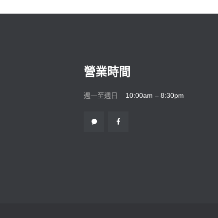
營業時間
週一至週日
10:00am – 8:30pm