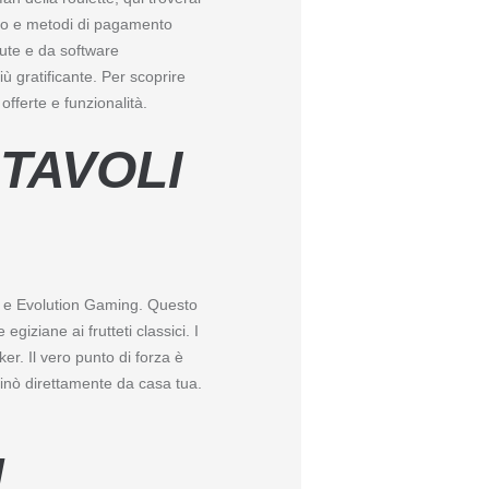
cato e metodi di pagamento
iute e da software
ù gratificante. Per scoprire
offerte e funzionalità.
 TAVOLI
GO e Evolution Gaming. Questo
giziane ai frutteti classici. I
er. Il vero punto di forza è
asinò direttamente da casa tua.
N