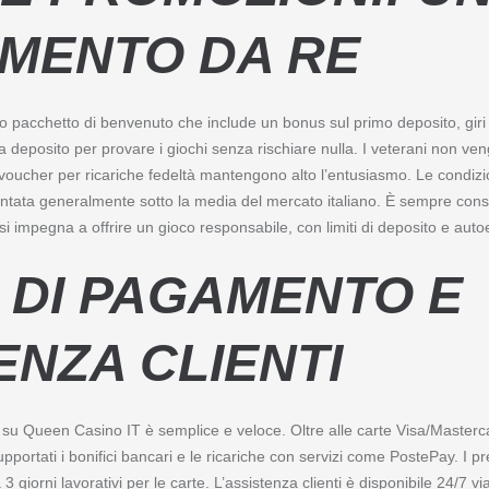
MENTO DA RE
icco pacchetto di benvenuto che include un bonus sul primo deposito, giri 
 deposito per provare i giochi senza rischiare nulla. I veterani non ve
 voucher per ricariche fedeltà mantengono alto l’entusiasmo. Le condizi
puntata generalmente sotto la media del mercato italiano. È sempre consi
si impegna a offrire un gioco responsabile, con limiti di deposito e autoe
 DI PAGAMENTO E
ENZA CLIENTI
te su Queen Casino IT è semplice e veloce. Oltre alle carte Visa/Mastercar
upportati i bonifici bancari e le ricariche con servizi come PostePay. I p
 3 giorni lavorativi per le carte. L’assistenza clienti è disponibile 24/7 vi