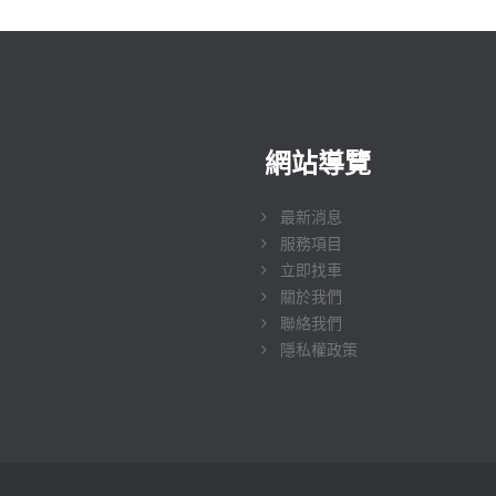
網站導覽
最新消息
服務項目
立即找車
關於我們
聯絡我們
隱私權政策