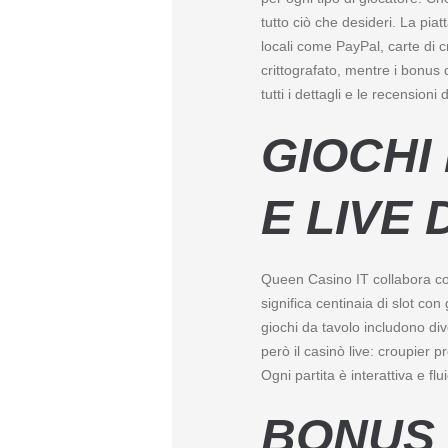
tutto ciò che desideri. La pia
locali come PayPal, carte di c
crittografato, mentre i bonus
tutti i dettagli e le recensioni 
GIOCHI 
E LIVE
Queen Casino IT collabora con
significa centinaia di slot con
giochi da tavolo includono div
però il casinò live: croupier 
Ogni partita è interattiva e flu
BONUS 