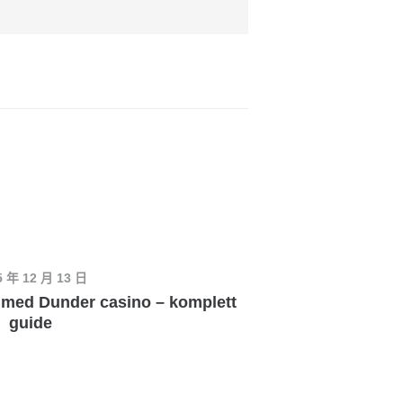
5 年 12 月 13 日
 med Dunder casino – komplett
guide