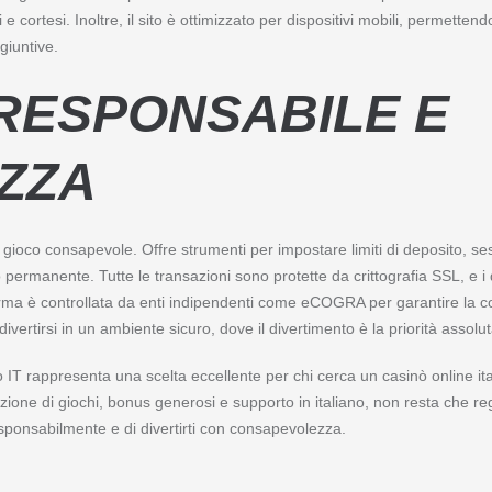
i e cortesi. Inoltre, il sito è ottimizzato per dispositivi mobili, permett
giuntive.
RESPONSABILE E
ZZA
ioco consapevole. Offre strumenti per impostare limiti di deposito, ses
ermanente. Tutte le transazioni sono protette da crittografia SSL, e i 
ma è controllata da enti indipendenti come eCOGRA per garantire la co
ivertirsi in un ambiente sicuro, dove il divertimento è la priorità ass
IT rappresenta una scelta eccellente per chi cerca un casinò online it
zione di giochi, bonus generosi e supporto in italiano, non resta che regi
ponsabilmente e di divertirti con consapevolezza.