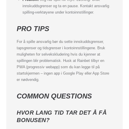
innskuddsgrenser og ta en pause. Kontakt ansvarlig
spilling-verktøyene under kontoinnstillinger.
PRO TIPS
For å spille ansvarlig bør du sette innskuddsgrenser,
tapsgrenser og tidsgrenser i kontoinnstillingene. Bruk
muligheten for selvekskludering hvis du kjenner at
spillingen blir problematisk. Husk at Rainbet tilbyr en
PWA (progressiv webapp) som du kan legge til på
startskjermen – ingen app i Google Play eller App Store
er nødvendig.
COMMON QUESTIONS
HVOR LANG TID TAR DET Å FÅ
BONUSEN?