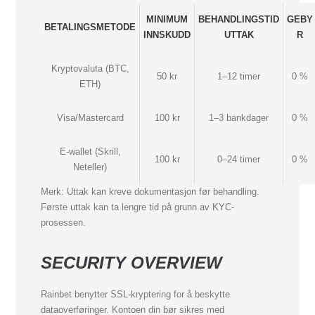
MINIMUM
BEHANDLINGSTID
GEBY
BETALINGSMETODE
INNSKUDD
UTTAK
R
Kryptovaluta (BTC,
50 kr
1–12 timer
0 %
ETH)
Visa/Mastercard
100 kr
1–3 bankdager
0 %
E-wallet (Skrill,
100 kr
0–24 timer
0 %
Neteller)
Merk: Uttak kan kreve dokumentasjon før behandling.
Første uttak kan ta lengre tid på grunn av KYC-
prosessen.
SECURITY OVERVIEW
Rainbet benytter SSL-kryptering for å beskytte
dataoverføringer. Kontoen din bør sikres med