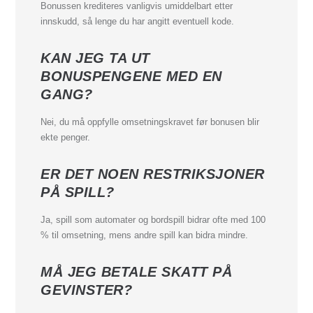
Bonussen krediteres vanligvis umiddelbart etter
innskudd, så lenge du har angitt eventuell kode.
KAN JEG TA UT
BONUSPENGENE MED EN
GANG?
Nei, du må oppfylle omsetningskravet før bonusen blir
ekte penger.
ER DET NOEN RESTRIKSJONER
PÅ SPILL?
Ja, spill som automater og bordspill bidrar ofte med 100
% til omsetning, mens andre spill kan bidra mindre.
MÅ JEG BETALE SKATT PÅ
GEVINSTER?