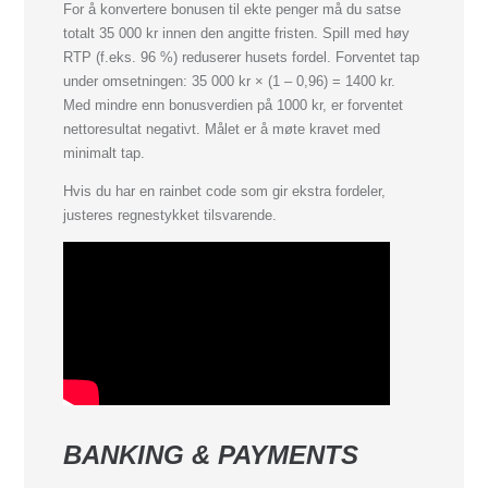
For å konvertere bonusen til ekte penger må du satse
totalt 35 000 kr innen den angitte fristen. Spill med høy
RTP (f.eks. 96 %) reduserer husets fordel. Forventet tap
under omsetningen: 35 000 kr × (1 – 0,96) = 1400 kr.
Med mindre enn bonusverdien på 1000 kr, er forventet
nettoresultat negativt. Målet er å møte kravet med
minimalt tap.
Hvis du har en rainbet code som gir ekstra fordeler,
justeres regnestykket tilsvarende.
BANKING & PAYMENTS