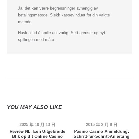
Ja, det kan være begrensninger avhengig av
betalingsmetode. Sjekk kassevinduet for din valgte
metode.
Husk alltid å spille ansvarlig. Sett grenser og nyt
spillingen med måte.
YOU MAY ALSO LIKE
2025 年 10 月 13 日
2015 年 2 月 9 日
Review NL: Een Uitgebreide
Pasino Casino Anmeldung:
Blik op dit Online Casino
Schritt-für-Schritt-Anleitung