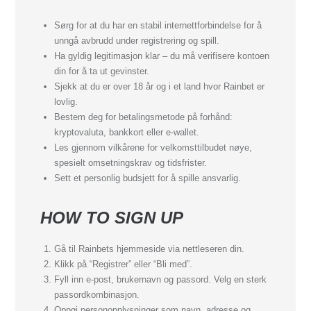
Sørg for at du har en stabil internettforbindelse for å
unngå avbrudd under registrering og spill.
Ha gyldig legitimasjon klar – du må verifisere kontoen
din for å ta ut gevinster.
Sjekk at du er over 18 år og i et land hvor Rainbet er
lovlig.
Bestem deg for betalingsmetode på forhånd:
kryptovaluta, bankkort eller e-wallet.
Les gjennom vilkårene for velkomsttilbudet nøye,
spesielt omsetningskrav og tidsfrister.
Sett et personlig budsjett for å spille ansvarlig.
HOW TO SIGN UP
Gå til Rainbets hjemmeside via nettleseren din.
Klikk på “Registrer” eller “Bli med”.
Fyll inn e-post, brukernavn og passord. Velg en sterk
passordkombinasjon.
Oppgi personopplysninger som navn, adresse og