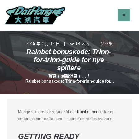
2015 年 2 月 12 日
84
人氣
0
讚
最新消息
Rainbet bonuskode: Trinn-
服務項目
for-trinn-guide for nye
spillere
立即找車
首頁
最新消息
...
聯絡我們
Rainbet bonuskode: Trinn-for-trinn-guide for...
關於我們
Mange spillere har spørsmål om
Rainbet bonus
før de
setter inn sin første euro — her er de ærlige svarene.
GETTING READY