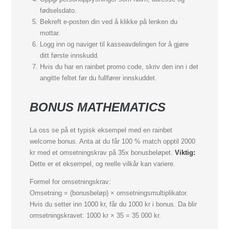
fødselsdato.
Bekreft e-posten din ved å klikke på lenken du
mottar.
Logg inn og naviger til kasseavdelingen for å gjøre
ditt første innskudd.
Hvis du har en rainbet promo code, skriv den inn i det
angitte feltet før du fullfører innskuddet.
BONUS MATHEMATICS
La oss se på et typisk eksempel med en rainbet
welcome bonus. Anta at du får 100 % match opptil 2000
kr med et omsetningskrav på 35x bonusbeløpet.
Viktig:
Dette er et eksempel, og reelle vilkår kan variere.
Formel for omsetningskrav:
Omsetning = (bonusbeløp) × omsetningsmultiplikator.
Hvis du setter inn 1000 kr, får du 1000 kr i bonus. Da blir
omsetningskravet: 1000 kr × 35 = 35 000 kr.