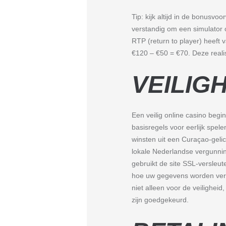
Tip: kijk altijd in de bonusvo
verstandig om een simulator 
RTP (return to player) heeft 
€120 – €50 = €70. Deze realis
VEILIGH
Een veilig online casino begi
basisregels voor eerlijk spel
winsten uit een Curaçao-gelic
lokale Nederlandse vergunning
gebruikt de site SSL-versleut
hoe uw gegevens worden verwe
niet alleen voor de veilighe
zijn goedgekeurd.