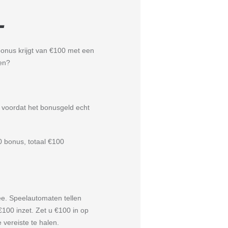
L
bonus krijgt van €100 met een
en?
 voordat het bonusgeld echt
0 bonus, totaal €100
ee. Speelautomaten tellen
100 inzet. Zet u €100 in op
 vereiste te halen.