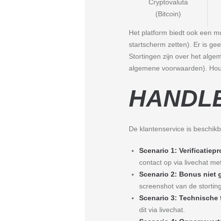
Cryptovaluta
(Bitcoin)
Het platform biedt ook een m
startscherm zetten). Er is ge
Stortingen zijn over het al
algemene voorwaarden). Houd
HANDLE
De klantenservice is beschikb
Scenario 1: Verificatiep
contact op via livechat 
Scenario 2: Bonus niet 
screenshot van de storting
Scenario 3: Technische f
dit via livechat.