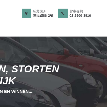
新北蘆洲
賞車專線
三民路86-2號
02-2900-3916
N, STORTEN
IJK
 EN WINNEN...