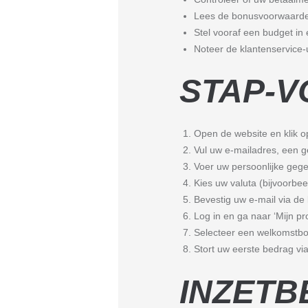
Lees de bonusvoorwaarden
Stel vooraf een budget in 
Noteer de klantenservice-
STAP-V
Open de website en klik o
Vul uw e-mailadres, een g
Voer uw persoonlijke geg
Kies uw valuta (bijvoorbee
Bevestig uw e-mail via de 
Log in en ga naar ‘Mijn p
Selecteer een welkomstbon
Stort uw eerste bedrag vi
INZETB