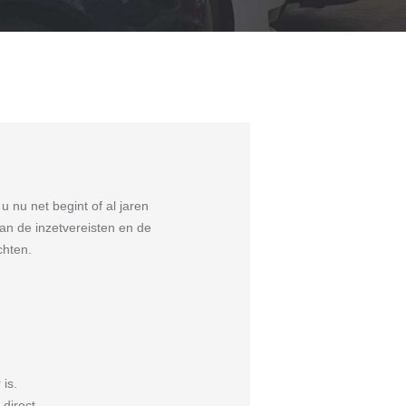
u nu net begint of al jaren
van de inzetvereisten en de
chten.
is.
direct.