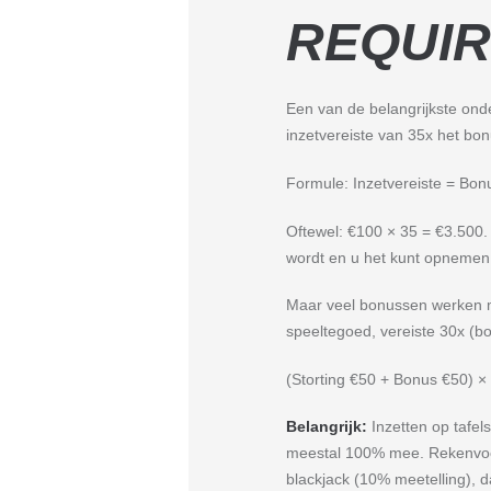
REQUIR
Een van de belangrijkste ond
inzetvereiste van 35x het b
Formule: Inzetvereiste = Bo
Oftewel: €100 × 35 = €3.500.
wordt en u het kunt opnemen
Maar veel bonussen werken me
speeltegoed, vereiste 30x (bo
(Storting €50 + Bonus €50) × 
Belangrijk:
Inzetten op tafel
meestal 100% mee. Rekenvoorb
blackjack (10% meetelling), d