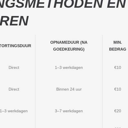
INGSMETHODEN EN
EREN
OPNAMEDUUR (NA
MIN.
TORTINGSDUUR
GOEDKEURING)
BEDRAG
Direct
1–3 werkdagen
€10
Direct
Binnen 24 uur
€10
1–3 werkdagen
3–7 werkdagen
€20