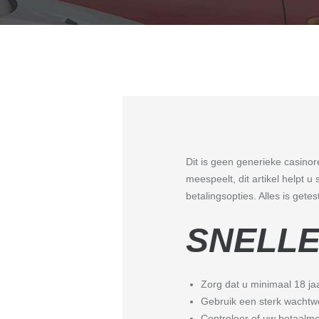
Dit is geen generieke casinor
meespeelt, dit artikel helpt 
betalingsopties. Alles is get
SNELLE
Zorg dat u minimaal 18 jaar
Gebruik een sterk wachtwo
Controleer of uw betaalme