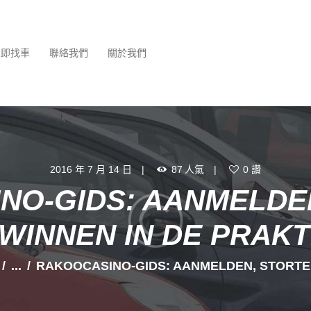
最新消息
服務項目
立即找車
聯絡我們
關於我們
立即找車
聯絡我們
關於我們
2016 年 7 月 14 日
87
人氣
0
讚
NO-GIDS: AANMELDE
 WINNEN IN DE PRAKT
...
RAKOOCASINO-GIDS: AANMELDEN, STORTEN