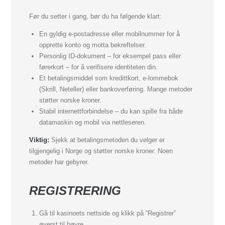
Før du setter i gang, bør du ha følgende klart:
En gyldig e-postadresse eller mobilnummer for å
opprette konto og motta bekreftelser.
Personlig ID-dokument – for eksempel pass eller
førerkort – for å verifisere identiteten din.
Et betalingsmiddel som kredittkort, e-lommebok
(Skrill, Neteller) eller bankoverføring. Mange metoder
støtter norske kroner.
Stabil internettforbindelse – du kan spille fra både
datamaskin og mobil via nettleseren.
Viktig:
Sjekk at betalingsmetoden du velger er
tilgjengelig i Norge og støtter norske kroner. Noen
metoder har gebyrer.
REGISTRERING
Gå til kasinoets nettside og klikk på “Registrer”
øverst til høyre.