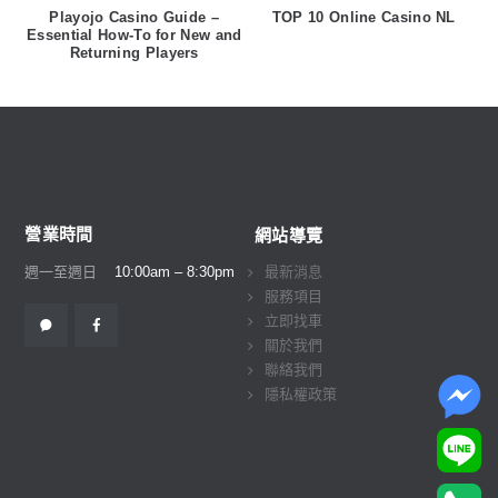
Playojo Casino Guide –
TOP 10 Online Casino NL
Essential How-To for New and
Returning Players
營業時間
網站導覽
週一至週日
10:00am – 8:30pm
最新消息
服務項目
立即找車
關於我們
聯絡我們
隱私權政策