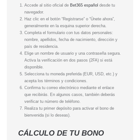
Accede al sitio oficial de
Bet365 español
desde tu
navegador.
Haz clic en el botón “Registrarse” o “Únete ahora”,
generalmente en la esquina superior derecha.
Completa el formulario con tus datos personales:
nombre, apellidos, fecha de nacimiento, dirección y
país de residencia.
Elige un nombre de usuario y una contraseña segura.
Activa la verificación en dos pasos (2FA) si está
disponible.
Selecciona tu moneda preferida (EUR, USD, etc.) y
acepta los términos y condiciones.
Confirma tu correo electrónico mediante el enlace
que recibirás. En algunos casos, también deberás
verificar tu número de teléfono.
Realiza tu primer depósito para activar el bono de
bienvenida (si lo deseas).
CÁLCULO DE TU BONO