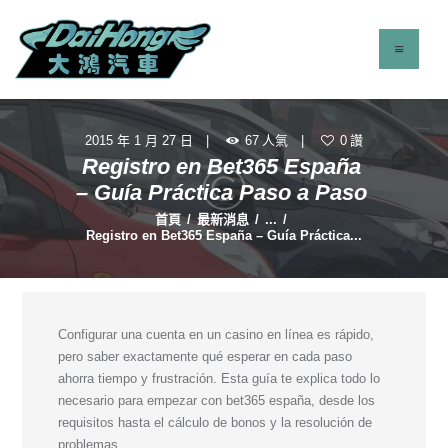
2015 年 1 月 27 日
67
人氣
0
讚
最新消息
Registro en Bet365 España
服務項目
– Guía Práctica Paso a Paso
立即找車
首頁
最新消息
...
Registro en Bet365 España – Guía Práctica...
聯絡我們
關於我們
Configurar una cuenta en un casino en línea es rápido,
pero saber exactamente qué esperar en cada paso
ahorra tiempo y frustración. Esta guía te explica todo lo
necesario para empezar con bet365 españa, desde los
requisitos hasta el cálculo de bonos y la resolución de
problemas.