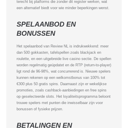
terecht bij platforms die zonder dit register werken, wat
een alternatief biedt voor wie minder beperkingen wenst.
SPELAANBOD EN
BONUSSEN
Het spelaanbod van Review NL is indrukwekkend: meer
dan 500 gokkasten, tafelspellen zoals blackjack en
roulette, en een uitgebreide live casino sectie. De spellen
worden regelmatig geüpdatet en de RTP (return-to-player)
ligt rond de 96-98%, wat concurrerend is. Nieuwe spelers
kunnen rekenen op een welkomstbonus van 100% tot
€300 plus 50 gratis spins. Daarnaast zijn er wekelijkse
promoties, zoals cashback-aanbiedingen en free spins
op geselecteerde slots. Het loyaliteitsprogramma beloont
trouwe spelers met punten die inwisselbaar zijn voor
bonussen of fysieke prijzen.
BETALINGEN EN