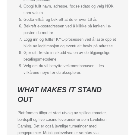
Oppgi fullt navn, adresse, fødselsdato og velg NOK
som valuta.
Godta vilkår og bekreft at du er over 18 år.
Bekreft e-postadressen ved å klikke på lenken i e-
posten du mottar.
Logg inn og fullfør KYC-prosessen ved å laste opp et
bilde av legitimasjon og eventuelt bevis på adresse.
Gjør ditt første innskudd via en av de tilgjengelige
betalingsmetodene.
Velg om du vil benytte velkomstbonusen – les
vilkårene nøye før du aksepterer.
WHAT MAKES IT STAND
OUT
Plattformen tilbyr et stort utvalg av spilleautomater,
bordspill og live casino-leverandører som Evolution
Gaming. Det er også jevnlige turneringer med
pengepremier. Mobilopplevelsen er sømløs via