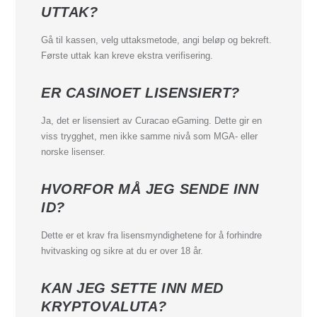
UTTAK?
Gå til kassen, velg uttaksmetode, angi beløp og bekreft.
Første uttak kan kreve ekstra verifisering.
ER CASINOET LISENSIERT?
Ja, det er lisensiert av Curacao eGaming. Dette gir en
viss trygghet, men ikke samme nivå som MGA- eller
norske lisenser.
HVORFOR MÅ JEG SENDE INN
ID?
Dette er et krav fra lisensmyndighetene for å forhindre
hvitvasking og sikre at du er over 18 år.
KAN JEG SETTE INN MED
KRYPTOVALUTA?