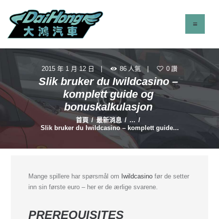
2015 年 1 月 12 日
86
人氣
0
讚
最新消息
Slik bruker du Iwildcasino –
服務項目
komplett guide og
bonuskalkulasjon
立即找車
首頁
最新消息
...
聯絡我們
Slik bruker du Iwildcasino – komplett guide...
關於我們
Mange spillere har spørsmål om
Iwildcasino
før de setter
inn sin første euro – her er de ærlige svarene.
PREREQUISITES