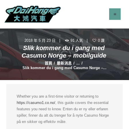
2018 年 5 月 23 日
91
人氣
0
讚
最新消息
Slik kommer du i gang med
服務項目
Casumo Norge – mobilguide
立即找車
首頁
最新消息
...
Slik kommer du i gang med Casumo Norge –...
聯絡我們
關於我們
Whether you are a first-time visitor or returning to
https://casumo1.co.no/
, this guide covers the essential
features you need to know. Enten du er ny eller erfaren
spiller, finner du alt du trenger for å nyte Casumo Norge
på en sikker og effektiv måte.