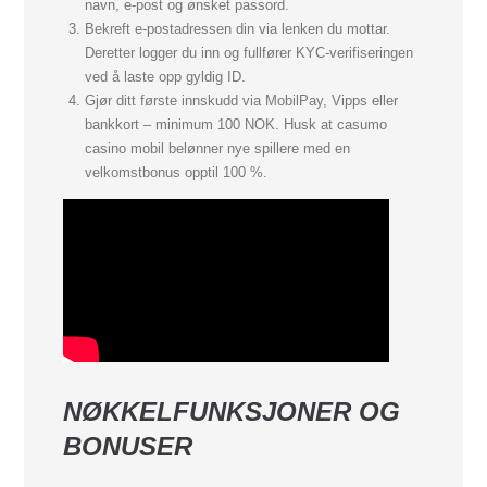
navn, e-post og ønsket passord.
Bekreft e-postadressen din via lenken du mottar.
Deretter logger du inn og fullfører KYC-verifiseringen
ved å laste opp gyldig ID.
Gjør ditt første innskudd via MobilPay, Vipps eller
bankkort – minimum 100 NOK. Husk at casumo
casino mobil belønner nye spillere med en
velkomstbonus opptil 100 %.
NØKKELFUNKSJONER OG
BONUSER