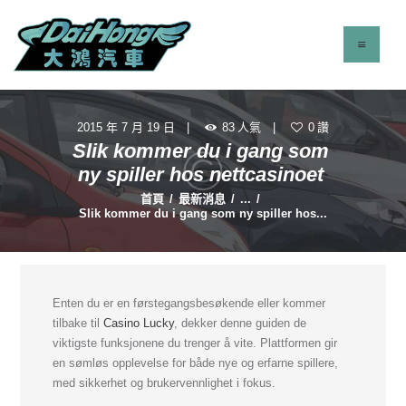
2015 年 7 月 19 日
83
人氣
0
讚
最新消息
Slik kommer du i gang som
服務項目
ny spiller hos nettcasinoet
立即找車
首頁
最新消息
...
Slik kommer du i gang som ny spiller hos...
聯絡我們
關於我們
Enten du er en førstegangsbesøkende eller kommer
tilbake til
Casino Lucky
, dekker denne guiden de
viktigste funksjonene du trenger å vite. Plattformen gir
en sømløs opplevelse for både nye og erfarne spillere,
med sikkerhet og brukervennlighet i fokus.