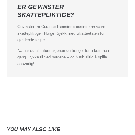
ER GEVINSTER
SKATTEPLIKTIGE?
Gevinster fra Curacao-lisensierte casino kan være
skattepliktige i Norge. Sjekk med Skatteetaten for
gjeldende regler.
Nå har du all informasjonen du trenger for å komme i
gang. Lykke til ved bordene – og husk alltid å spille
ansvarlig!
YOU MAY ALSO LIKE