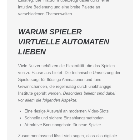
Einstieg. Die Plattform überzeugt dabei durch eine
intuitive Bedienung und eine breite Palette an
verschiedenen Themenwelten.
WARUM SPIELER
VIRTUELLE AUTOMATEN
LIEBEN
Viele Nutzer schätzen die Flexibilität, die das Spielen
von zu Hause aus bietet. Die technische Umsetzung der
Spiele sorgt für flüssige Animationen und faire
Gewinnchancen, die regelmäßig durch unabhängige
Institute geprüft werden.
Besonders beliebt sind dabei
vor allem die folgenden Aspekte:
Eine riesige Auswahl an modernen Video-Slots
Schnelle und sichere Einzahlungsmethoden
Attraktive Bonusangebote für neue Spieler
Zusammenfassend lässt sich sagen, dass das digitale