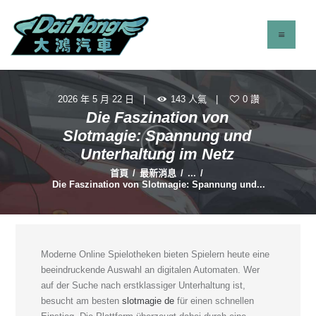
2026 年 5 月 22 日
143
人氣
0
讚
最新消息
Die Faszination von
服務項目
Slotmagie: Spannung und
Unterhaltung im Netz
立即找車
首頁
最新消息
...
聯絡我們
Die Faszination von Slotmagie: Spannung und...
關於我們
Moderne Online Spielotheken bieten Spielern heute eine
beeindruckende Auswahl an digitalen Automaten. Wer
auf der Suche nach erstklassiger Unterhaltung ist,
besucht am besten
slotmagie de
für einen schnellen