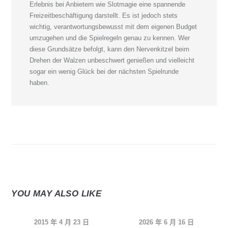
Erlebnis bei Anbietern wie Slotmagie eine spannende
Freizeitbeschäftigung darstellt. Es ist jedoch stets
wichtig, verantwortungsbewusst mit dem eigenen Budget
umzugehen und die Spielregeln genau zu kennen. Wer
diese Grundsätze befolgt, kann den Nervenkitzel beim
Drehen der Walzen unbeschwert genießen und vielleicht
sogar ein wenig Glück bei der nächsten Spielrunde
haben.
YOU MAY ALSO LIKE
2015 年 4 月 23 日
2026 年 6 月 16 日