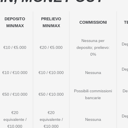
DEPOSITO
PRELIEVO
COMMISSIONI
T
MIN/MAX
MIN/MAX
Nessuna per
Dep
€10 / €5.000
€20 / €5.000
deposito; prelievo:
0%
Dep
€10 / €10.000
€10 / €10.000
Nessuna
Possibili commissioni
Dep
€50 / €10.000
€50 / €10.000
bancarie
€20
€20
Dep
equivalente /
equivalente /
Nessuna
€10.000
€10.000