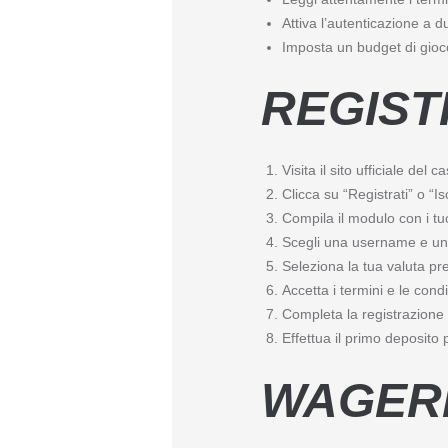
Attiva l’autenticazione a 
Imposta un budget di gioco
REGIST
Visita il sito ufficiale del c
Clicca su “Registrati” o “Iscr
Compila il modulo con i tu
Scegli una username e una
Seleziona la tua valuta pre
Accetta i termini e le con
Completa la registrazione c
Effettua il primo deposito 
WAGERI