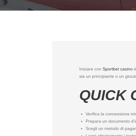
Iniziare con
Sportbet casino
è
sia un principiante o un gioca
QUICK 
Verifica la connessione int
Prepara un documento d’ide
Scegli un metodo di pagam
Leggi attentamente i termi