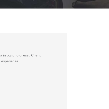
a in ognuno di essi. Che tu
a esperienza.