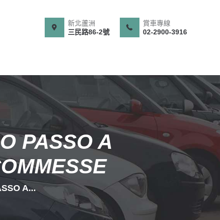
新北蘆洲
賞車專線
三民路86-2號
02-2900-3916
SO PASSO A
SCOMMESSE
SO A...