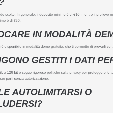
?
todo scelto. In generale, il deposito minimo è di €10, mentre il prelievo 
inimo è di €50.
OCARE IN MODALITÀ DE
i è disponibile in modalità demo gratuita, che ti permette di provarli se
GONO GESTITI I DATI P
 SSL a 128 bit e segue rigorose politiche sulla privacy per proteggere le 
erze parti senza autorizzazione.
LE AUTOLIMITARSI O
LUDERSI?