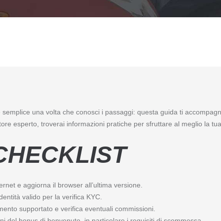
 semplice una volta che conosci i passaggi: questa guida ti accompagn
tore esperto, troverai informazioni pratiche per sfruttare al meglio la tu
CHECKLIST
ernet e aggiorna il browser all’ultima versione.
ntità valido per la verifica KYC.
ento supportato e verifica eventuali commissioni.
ni del bonus di benvenuto, in particolare i requisiti di scommessa.