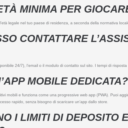
’ETÀ MINIMA PER GIOCAR
’età legale nel tuo paese di residenza, a seconda della normativa local
SO CONTATTARE L’ASSI
isponibile 24/7), l’email o il modulo di contatto sul sito. I tempi di rispo
N’APP MOBILE DEDICATA?
positivi mobili e funziona come una progressive web app (PWA). Puoi ag
esso rapido, senza bisogno di scaricare un’app dallo store.
O I LIMITI DI DEPOSITO 