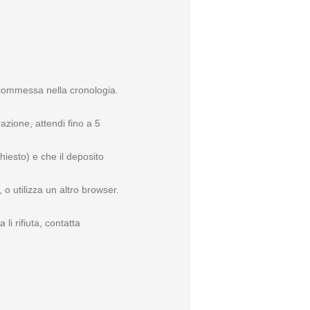
 scommessa nella cronologia.
azione, attendi fino a 5
chiesto) e che il deposito
o utilizza un altro browser.
 li rifiuta, contatta