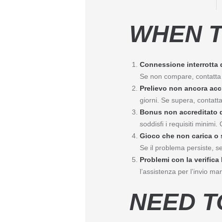
WHEN 
Connessione interrotta
Se non compare, contatta 
Prelievo non ancora acc
giorni. Se supera, contatta
Bonus non accreditato d
soddisfi i requisiti minimi.
Gioco che non carica o 
Se il problema persiste, s
Problemi con la verifica
l’assistenza per l’invio ma
NEED 