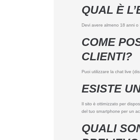
QUAL È L
Devi avere almeno 18 anni o l
COME POS
CLIENTI?
Puoi utilizzare la chat live (d
ESISTE U
Il sito è ottimizzato per dis
del tuo smartphone per un acc
QUALI SON