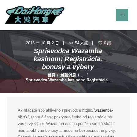
2015 年 10 月 2 日
54
人氣
0
讚
最新消息
Sprievodca Wazamba
服務項目
kasínom: Registrácia,
bonusy a výbery
立即找車
首頁
最新消息
...
聯絡我們
Sprievodca Wazamba kasínom: Registrácia...
關於我們
Ak hľadáte spoľahlivého sprievodcu
https://wazamba-
sk.sk/
, tento článok pokrýva všetko od registrácie po
váš prvý výber. Wazamba casino ponúka širokú škálu
hier, atraktívne bonusy a moderné bezpečnostné prvky.