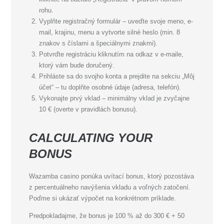
rohu.
Vyplňte registračný formulár – uveďte svoje meno, e-
mail, krajinu, menu a vytvorte silné heslo (min. 8
znakov s číslami a špeciálnymi znakmi).
Potvrďte registráciu kliknutím na odkaz v e-maile,
ktorý vám bude doručený.
Prihláste sa do svojho konta a prejdite na sekciu „Môj
účet“ – tu doplňte osobné údaje (adresa, telefón).
Vykonajte prvý vklad – minimálny vklad je zvyčajne
10 € (overte v pravidlách bonusu).
CALCULATING YOUR
BONUS
Wazamba casino ponúka uvítací bonus, ktorý pozostáva
z percentuálneho navýšenia vkladu a voľných zatočení.
Poďme si ukázať výpočet na konkrétnom príklade.
Predpokladajme, že bonus je 100 % až do 300 € + 50