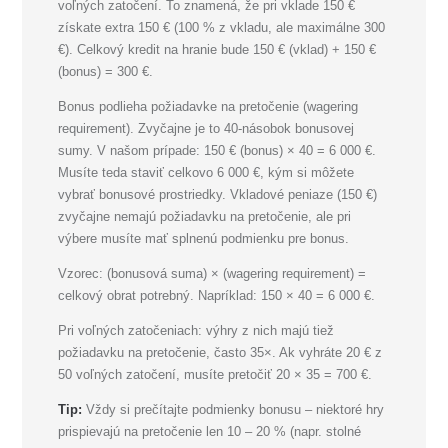
voľných zatočení. To znamená, že pri vklade 150 €
získate extra 150 € (100 % z vkladu, ale maximálne 300
€). Celkový kredit na hranie bude 150 € (vklad) + 150 €
(bonus) = 300 €.
Bonus podlieha požiadavke na pretočenie (wagering
requirement). Zvyčajne je to 40-násobok bonusovej
sumy. V našom prípade: 150 € (bonus) × 40 = 6 000 €.
Musíte teda staviť celkovo 6 000 €, kým si môžete
vybrať bonusové prostriedky. Vkladové peniaze (150 €)
zvyčajne nemajú požiadavku na pretočenie, ale pri
výbere musíte mať splnenú podmienku pre bonus.
Vzorec: (bonusová suma) × (wagering requirement) =
celkový obrat potrebný. Napríklad: 150 × 40 = 6 000 €.
Pri voľných zatočeniach: výhry z nich majú tiež
požiadavku na pretočenie, často 35×. Ak vyhráte 20 € z
50 voľných zatočení, musíte pretočiť 20 × 35 = 700 €.
Tip:
Vždy si prečítajte podmienky bonusu – niektoré hry
prispievajú na pretočenie len 10 – 20 % (napr. stolné