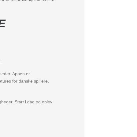
E
.
heder. Appen er
tures for danske spillere,
gheder. Start i dag og oplev