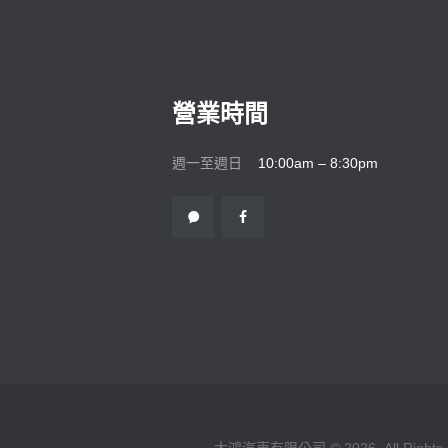
營業時間
週一至週日
10:00am – 8:30pm