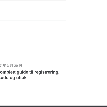
7 年 3 月 20 日
omplett guide til registrering,
kudd og uttak