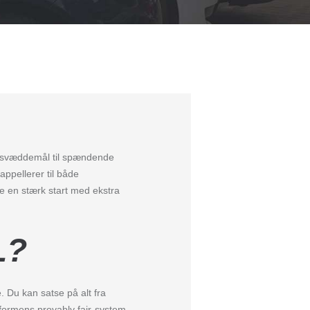
ortsvæddemål til spændende
appellerer til både
re en stærk start med ekstra
L?
. Du kan satse på alt fra
tformens provably fair-system