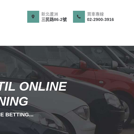
新北蘆洲
賞車專線
三民路86-2號
02-2900-3916
TIL ONLINE
NING
E BETTING...