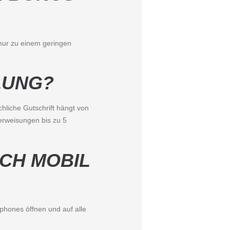
 nur zu einem geringen
LUNG?
hliche Gutschrift hängt von
erweisungen bis zu 5
UCH MOBIL
tphones öffnen und auf alle