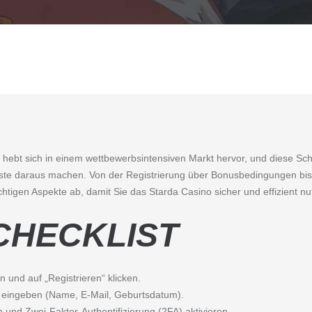
hebt sich in einem wettbewerbsintensiven Markt hervor, und diese Schri
Beste daraus machen. Von der Registrierung über Bonusbedingungen bis
ichtigen Aspekte ab, damit Sie das Starda Casino sicher und effizient n
CHECKLIST
n und auf „Registrieren“ klicken.
t eingeben (Name, E-Mail, Geburtsdatum).
n und Zwei-Faktor-Authentifizierung (2FA) aktivieren.