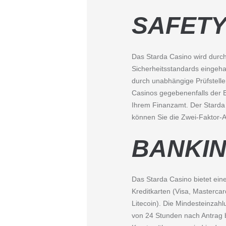
SAFETY
Das Starda Casino wird durch
Sicherheitsstandards eingeha
durch unabhängige Prüfstellen
Casinos gegebenenfalls der E
Ihrem Finanzamt. Der Starda
können Sie die Zwei-Faktor-A
BANKIN
Das Starda Casino bietet ei
Kreditkarten (Visa, Masterca
Litecoin). Die Mindesteinzahl
von 24 Stunden nach Antrag b