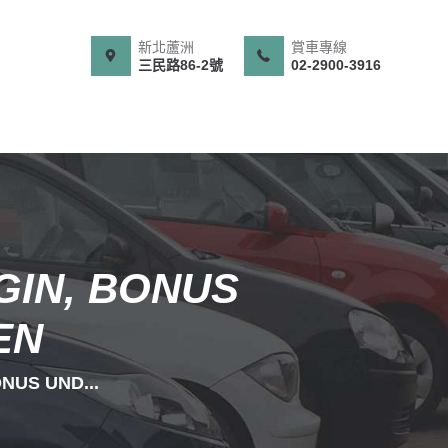
新北蘆洲
賞車專線
三民路86-2號
02-2900-3916
GIN, BONUS
EN
NUS UND...