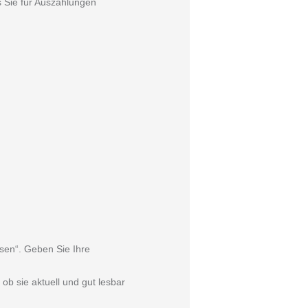
s Sie für Auszahlungen
sen“. Geben Sie Ihre
b sie aktuell und gut lesbar