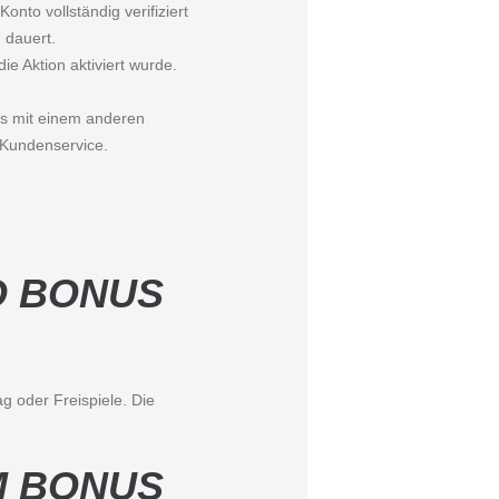
onto vollständig verifiziert
 dauert.
 Aktion aktiviert wurde.
s mit einem anderen
 Kundenservice.
O BONUS
ag oder Freispiele. Die
M BONUS