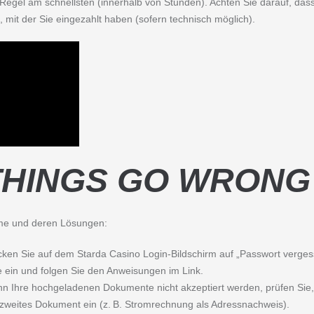
Regel am schnellsten (innerhalb von Stunden). Achten Sie darauf, das
mit der Sie eingezahlt haben (sofern technisch möglich).
THINGS GO WRONG
eme und deren Lösungen:
cken Sie auf dem Starda Casino Login-Bildschirm auf „Passwort verges
se ein und folgen Sie den Anweisungen im Link.
 Ihre hochgeladenen Dokumente nicht akzeptiert werden, prüfen Sie, o
n zweites Dokument ein (z. B. Stromrechnung als Adressnachweis).