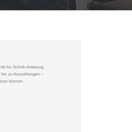
tt-für-Schritt-Anleitung
 hin zu Auszahlungen –
utzen können.