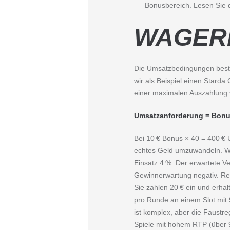
Bonusbereich. Lesen Sie 
WAGERI
Die Umsatzbedingungen besti
wir als Beispiel einen Stard
einer maximalen Auszahlung v
Umsatzanforderung = Bonu
Bei 10 € Bonus × 40 = 400 €
echtes Geld umzuwandeln. Wir
Einsatz 4 %. Der erwartete Ve
Gewinnerwartung negativ. Rea
Sie zahlen 20 € ein und erha
pro Runde an einem Slot mit
ist komplex, aber die Faustre
Spiele mit hohem RTP (über 