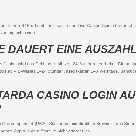
einem hohen RTP erlaubt. Tischspiele und Live-Casino-Spiele tragen oft
nz ausgeschlossen.
E DAUERT EINE AUSZAH
asino wird das Geld innerhalb von 24 Stunden bearbeitet. Die tatsäc
de ab – E-Wallets 1–24 Stunden, Kreditkarten 1–3 Werktage, Banküb
STARDA CASINO LOGIN A
?
le Geräte optimiert (PWA). Sie können sie direkt im Browser Ihres Smar
parate App aus dem Store ist nicht erforderlich.