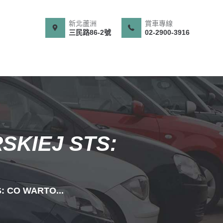
新北蘆洲
賞車專線
三民路86-2號
02-2900-3916
KIEJ STS:
 CO WARTO...