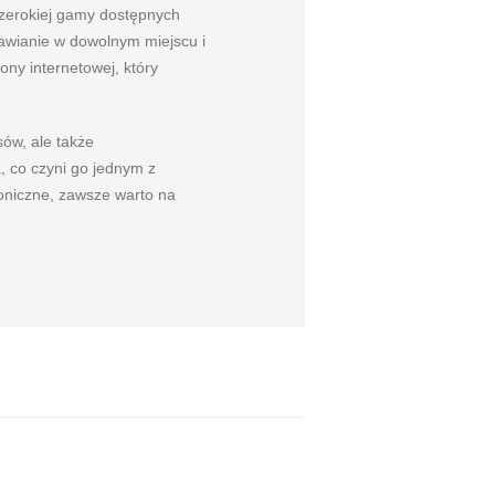
szerokiej gamy dostępnych
tawianie w dowolnym miejscu i
ony internetowej, który
ów, ale także
, co czyni go jednym z
roniczne, zawsze warto na