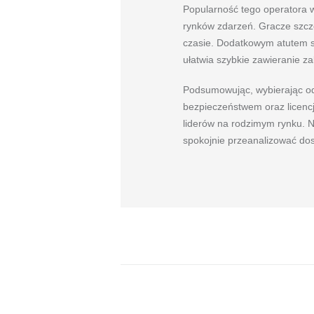
Popularność tego operatora 
rynków zdarzeń. Gracze szcz
czasie. Dodatkowym atutem są 
ułatwia szybkie zawieranie z
Podsumowując, wybierając od
bezpieczeństwem oraz licencją
liderów na rodzimym rynku. Ni
spokojnie przeanalizować dos