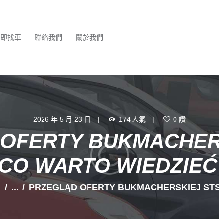
最新消息
服務項目
立即找車
聯絡我們
關於我們
立即找車
聯絡我們
關於我們
2026 年 5 月 23 日
174
人氣
0
讚
OFERTY BUKMACHERS
CO WARTO WIEDZIEĆ
息
...
PRZEGLĄD OFERTY BUKMACHERSKIEJ STS: