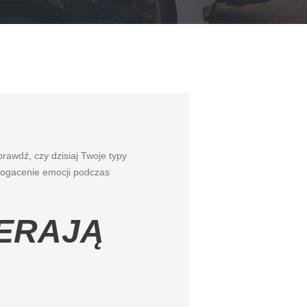
rawdź, czy dzisiaj Twoje typy
bogacenie emocji podczas
ERAJĄ