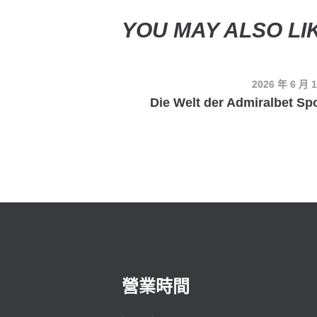
YOU MAY ALSO LI
2026 年 6 月 
Die Welt der Admiralbet Sp
營業時間