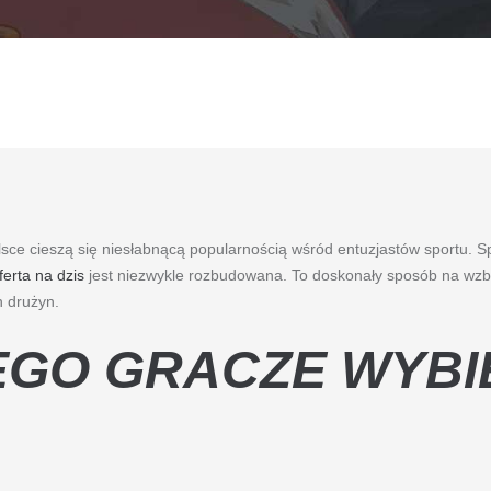
ce cieszą się niesłabnącą popularnością wśród entuzjastów sportu. Sp
ferta na dzis
jest niezwykle rozbudowana. To doskonały sposób na wz
 drużyn.
EGO GRACZE WYBI