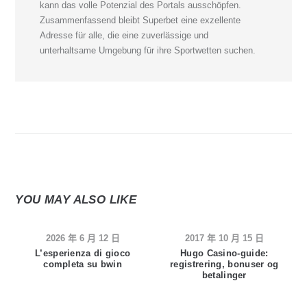
kann das volle Potenzial des Portals ausschöpfen.
Zusammenfassend bleibt Superbet eine exzellente
Adresse für alle, die eine zuverlässige und
unterhaltsame Umgebung für ihre Sportwetten suchen.
YOU MAY ALSO LIKE
2026 年 6 月 12 日
2017 年 10 月 15 日
L’esperienza di gioco
Hugo Casino-guide:
completa su bwin
registrering, bonuser og
betalinger