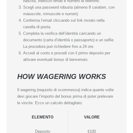
nascita, indirizzo email e numero di telefono.
Scegli una password robusta (almeno 8 caratteri, con
maiuscole, minuscole e numeri).
Conferma l’email cliccando sul link inviato nella
casella di posta.
Completa la verifica dell’identità caricando un
documento (carta d’identità o passaporto) e un selfie.
La procedura può richiedere fino a 24 ore.
Accedi al conto e procedi con il primo deposito per
attivare eventuali bonus di benvenuto.
HOW WAGERING WORKS
Il wagering (requisito di scommessa) indica quante volte
devi giocare l’importo del bonus prima di poter prelevare
le vincite. Ecco un calcolo dettagliato:
ELEMENTO
VALORE
Deposito
€100