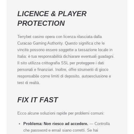
LICENCE & PLAYER
PROTECTION
Terrybet casino opera con licenza rilasciata dalla
Curacao Gaming Authority. Questo significa che le
vincite possono essere soggette a tassazione locale in
Italia: è tua responsabilità dichiarare eventuali guadagni.
Il sito utilizza crittografia SSL per proteggere i dati
personali e finanziari. Inoltre, offre strumenti di gioco
responsabile come limiti di deposito, autoesclusione e
test di realtà.
FIX IT FAST
Ecco alcune soluzioni rapide per problemi comuni:
Problema: Non riesco ad accedere.
— Controlla
che password e email siano corretti. Se hai