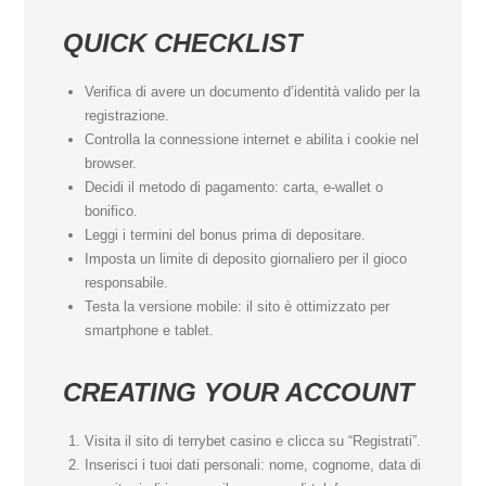
QUICK CHECKLIST
Verifica di avere un documento d’identità valido per la
registrazione.
Controlla la connessione internet e abilita i cookie nel
browser.
Decidi il metodo di pagamento: carta, e-wallet o
bonifico.
Leggi i termini del bonus prima di depositare.
Imposta un limite di deposito giornaliero per il gioco
responsabile.
Testa la versione mobile: il sito è ottimizzato per
smartphone e tablet.
CREATING YOUR ACCOUNT
Visita il sito di terrybet casino e clicca su “Registrati”.
Inserisci i tuoi dati personali: nome, cognome, data di