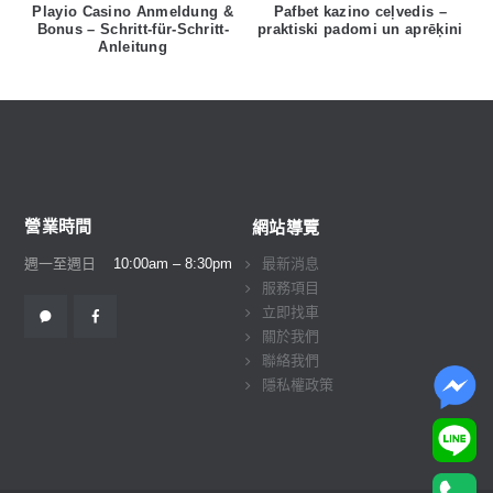
Playio Casino Anmeldung &
Pafbet kazino ceļvedis –
Bonus – Schritt-für-Schritt-
praktiski padomi un aprēķini
Anleitung
營業時間
網站導覽
週一至週日
10:00am – 8:30pm
最新消息
服務項目
立即找車
關於我們
聯絡我們
隱私權政策