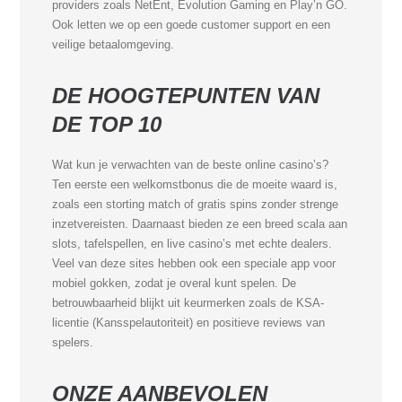
providers zoals NetEnt, Evolution Gaming en Play’n GO.
Ook letten we op een goede customer support en een
veilige betaalomgeving.
DE HOOGTEPUNTEN VAN
DE TOP 10
Wat kun je verwachten van de beste online casino’s?
Ten eerste een welkomstbonus die de moeite waard is,
zoals een storting match of gratis spins zonder strenge
inzetvereisten. Daarnaast bieden ze een breed scala aan
slots, tafelspellen, en live casino’s met echte dealers.
Veel van deze sites hebben ook een speciale app voor
mobiel gokken, zodat je overal kunt spelen. De
betrouwbaarheid blijkt uit keurmerken zoals de KSA-
licentie (Kansspelautoriteit) en positieve reviews van
spelers.
ONZE AANBEVOLEN