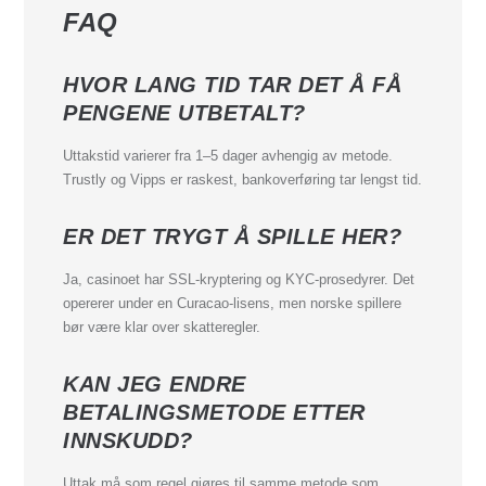
FAQ
HVOR LANG TID TAR DET Å FÅ
PENGENE UTBETALT?
Uttakstid varierer fra 1–5 dager avhengig av metode.
Trustly og Vipps er raskest, bankoverføring tar lengst tid.
ER DET TRYGT Å SPILLE HER?
Ja, casinoet har SSL-kryptering og KYC-prosedyrer. Det
opererer under en Curacao-lisens, men norske spillere
bør være klar over skatteregler.
KAN JEG ENDRE
BETALINGSMETODE ETTER
INNSKUDD?
Uttak må som regel gjøres til samme metode som