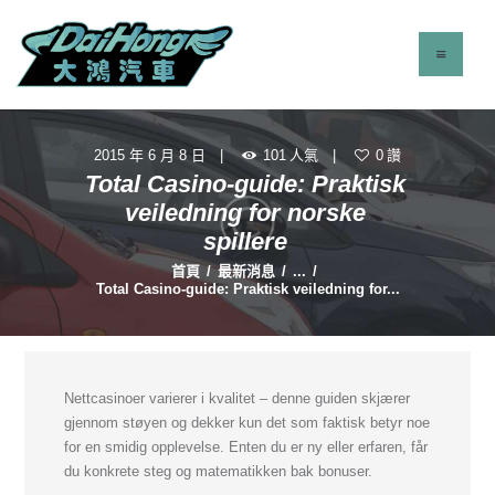
2015 年 6 月 8 日
101
人氣
0
讚
最新消息
Total Casino-guide: Praktisk
服務項目
veiledning for norske
spillere
立即找車
首頁
最新消息
...
聯絡我們
Total Casino-guide: Praktisk veiledning for...
關於我們
Nettcasinoer varierer i kvalitet – denne guiden skjærer
gjennom støyen og dekker kun det som faktisk betyr noe
for en smidig opplevelse. Enten du er ny eller erfaren, får
du konkrete steg og matematikken bak bonuser.