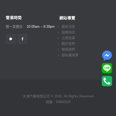
營業時間
網站導覽
週一至週日
10:00am – 8:30pm
最新消息
服務項目
立即找車
關於我們
聯絡我們
隱私權政策
大鴻汽車有限公司 © 2026. All Rights Reserved
統編：54860218