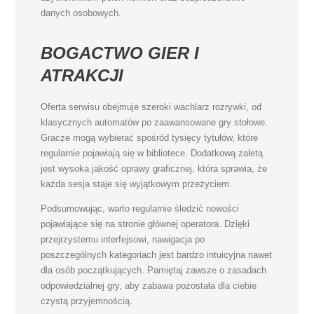
danych osobowych.
BOGACTWO GIER I
ATRAKCJI
Oferta serwisu obejmuje szeroki wachlarz rozrywki, od
klasycznych automatów po zaawansowane gry stołowe.
Gracze mogą wybierać spośród tysięcy tytułów, które
regularnie pojawiają się w bibliotece. Dodatkową zaletą
jest wysoka jakość oprawy graficznej, która sprawia, że
każda sesja staje się wyjątkowym przeżyciem.
Podsumowując, warto regularnie śledzić nowości
pojawiające się na stronie głównej operatora. Dzięki
przejrzystemu interfejsowi, nawigacja po
poszczególnych kategoriach jest bardzo intuicyjna nawet
dla osób początkujących. Pamiętaj zawsze o zasadach
odpowiedzialnej gry, aby zabawa pozostała dla ciebie
czystą przyjemnością.