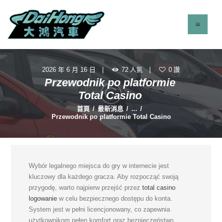
2026 年 6 月 16 日
72
人氣
0
讚
最新消息
Przewodnik po platformie
服務項目
Total Casino
立即找車
首頁
最新消息
...
Przewodnik po platformie Total Casino
聯絡我們
關於我們
Wybór legalnego miejsca do gry w internecie jest
kluczowy dla każdego gracza. Aby rozpocząć swoją
przygodę, warto najpierw przejść przez
total casino
logowanie
w celu bezpiecznego dostępu do konta.
System jest w pełni licencjonowany, co zapewnia
użytkownikom pełen komfort oraz bezpieczeństwo