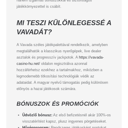
hanem izgalmas bónuszokkal és biztonságos
játékkörnyezettel is csábít.
MI TESZI KÜLÖNLEGESSÉ A
VAVADÁT?
A Vavada széles játékpalettával rendelkezik, amelyben
megtalálhatók a klasszikus nyerőgépek, live dealer
asztalok és progresszív jackpotok. A
https://vavada-
casino-hu.net/
oldalon regisztrálva azonnal
hozzáférhetsz ezekhez a tartalmakhoz, miközben a
legmodernebb titkosítási technológiák védik az
adataidat. A magyar nyelvű támogatás pedig különösen
előnyös a hazai játékosok számára.
BÓNUSZOK ÉS PROMÓCIÓK
Üdvözlő bónusz:
Az első befizetésnél akár 100%-os
visszatérítést kapsz, plusz ingyenes pörgetéseket.
Hűségprogram:
Rendszeres játékosként pontokat