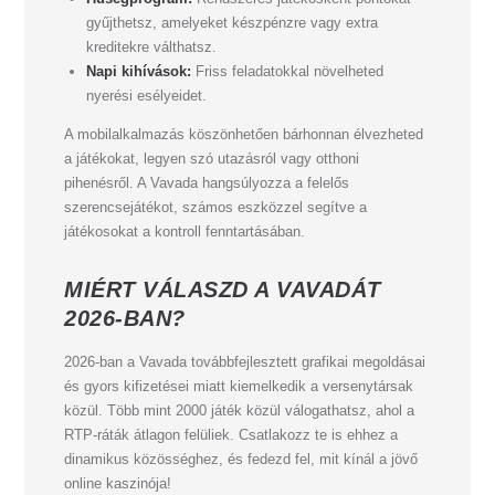
gyűjthetsz, amelyeket készpénzre vagy extra
kreditekre válthatsz.
Napi kihívások:
Friss feladatokkal növelheted
nyerési esélyeidet.
A mobilalkalmazás köszönhetően bárhonnan élvezheted
a játékokat, legyen szó utazásról vagy otthoni
pihenésről. A Vavada hangsúlyozza a felelős
szerencsejátékot, számos eszközzel segítve a
játékosokat a kontroll fenntartásában.
MIÉRT VÁLASZD A VAVADÁT
2026-BAN?
2026-ban a Vavada továbbfejlesztett grafikai megoldásai
és gyors kifizetései miatt kiemelkedik a versenytársak
közül. Több mint 2000 játék közül válogathatsz, ahol a
RTP-ráták átlagon felüliek. Csatlakozz te is ehhez a
dinamikus közösséghez, és fedezd fel, mit kínál a jövő
online kaszinója!