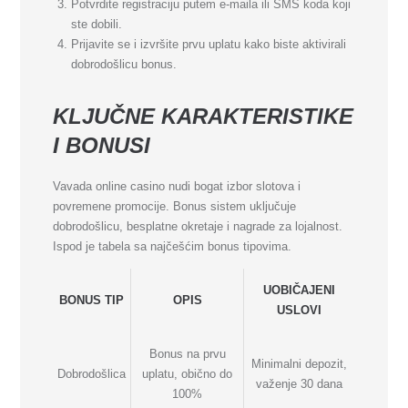
Potvrdite registraciju putem e-maila ili SMS koda koji
ste dobili.
Prijavite se i izvršite prvu uplatu kako biste aktivirali
dobrodošlicu bonus.
KLJUČNE KARAKTERISTIKE
I BONUSI
Vavada online casino nudi bogat izbor slotova i
povremene promocije. Bonus sistem uključuje
dobrodošlicu, besplatne okretaje i nagrade za lojalnost.
Ispod je tabela sa najčešćim bonus tipovima.
UOBIČAJENI
BONUS TIP
OPIS
USLOVI
Bonus na prvu
Minimalni depozit,
Dobrodošlica
uplatu, obično do
važenje 30 dana
100%