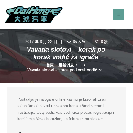
2017 年 6 月 22 日
65
人氣
0
讚
最新消息
Vavada slotovi – korak po
服務項目
korak vodič za igrače
立即找車
首頁
最新消息
...
Vavada slotovi – korak po korak vodič za...
聯絡我們
關於我們
Postavljanje naloga u online kazinu je brzo, ali znati
tačno šta očekivati u svakom koraku štedi vreme i
frustraciju. Ovaj vodič vas vodi kroz proces registracije i
korišćenja Vavada kazina, sa fokusom na slotove.