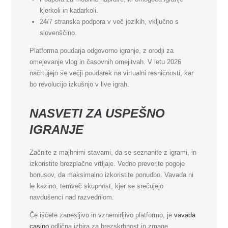
kjerkoli in kadarkoli.
24/7 stranska podpora v več jezikih, vključno s
slovenščino.
Platforma poudarja odgovorno igranje, z orodji za
omejevanje vlog in časovnih omejitvah. V letu 2026
načrtujejo še večji poudarek na virtualni resničnosti, kar
bo revolucijo izkušnjo v live igrah.
NASVETI ZA USPEŠNO
IGRANJE
Začnite z majhnimi stavami, da se seznanite z igrami, in
izkoristite brezplačne vrtljaje. Vedno preverite pogoje
bonusov, da maksimalno izkoristite ponudbo. Vavada ni
le kazino, temveč skupnost, kjer se srečujejo
navdušenci nad razvedrilom.
Če iščete zanesljivo in vznemirljivo platformo, je
vavada
casino
odlična izbira za brezskrbnost in zmage.