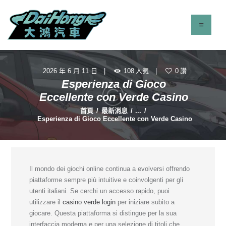
2026 年 6 月 11 日
108
人氣
0
讚
最新消息
Esperienza di Gioco
服務項目
Eccellente con Verde Casino
立即找車
首頁
最新消息
...
Esperienza di Gioco Eccellente con Verde Casino
聯絡我們
關於我們
Il mondo dei giochi online continua a evolversi offrendo
piattaforme sempre più intuitive e coinvolgenti per gli
utenti italiani. Se cerchi un accesso rapido, puoi
utilizzare il
casino verde login
per iniziare subito a
giocare. Questa piattaforma si distingue per la sua
interfaccia moderna e per una selezione di titoli che