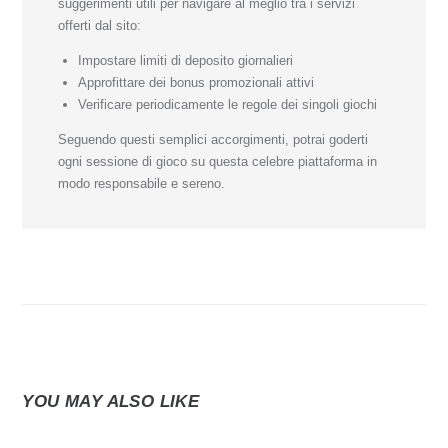
suggerimenti utili per navigare al meglio tra i servizi
offerti dal sito:
Impostare limiti di deposito giornalieri
Approfittare dei bonus promozionali attivi
Verificare periodicamente le regole dei singoli giochi
Seguendo questi semplici accorgimenti, potrai goderti
ogni sessione di gioco su questa celebre piattaforma in
modo responsabile e sereno.
YOU MAY ALSO LIKE