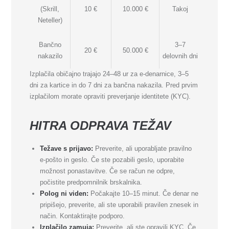
(Skrill,
10 €
10.000 €
Takoj
Neteller)
Bančno
3–7
20 €
50.000 €
nakazilo
delovnih dni
Izplačila običajno trajajo 24–48 ur za e-denarnice, 3–5
dni za kartice in do 7 dni za bančna nakazila. Pred prvim
izplačilom morate opraviti preverjanje identitete (KYC).
HITRA ODPRAVA TEŽAV
Težave s prijavo:
Preverite, ali uporabljate pravilno
e-pošto in geslo. Če ste pozabili geslo, uporabite
možnost ponastavitve. Če se račun ne odpre,
počistite predpomnilnik brskalnika.
Polog ni viden:
Počakajte 10–15 minut. Če denar ne
pripišejo, preverite, ali ste uporabili pravilen znesek in
način. Kontaktirajte podporo.
Izplačilo zamuja:
Preverite, ali ste opravili KYC. Če