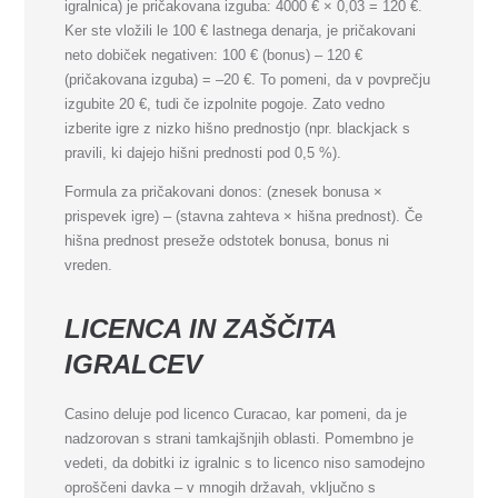
igralnica) je pričakovana izguba: 4000 € × 0,03 = 120 €.
Ker ste vložili le 100 € lastnega denarja, je pričakovani
neto dobiček negativen: 100 € (bonus) – 120 €
(pričakovana izguba) = –20 €. To pomeni, da v povprečju
izgubite 20 €, tudi če izpolnite pogoje. Zato vedno
izberite igre z nizko hišno prednostjo (npr. blackjack s
pravili, ki dajejo hišni prednosti pod 0,5 %).
Formula za pričakovani donos: (znesek bonusa ×
prispevek igre) – (stavna zahteva × hišna prednost). Če
hišna prednost preseže odstotek bonusa, bonus ni
vreden.
LICENCA IN ZAŠČITA
IGRALCEV
Casino deluje pod licenco Curacao, kar pomeni, da je
nadzorovan s strani tamkajšnjih oblasti. Pomembno je
vedeti, da dobitki iz igralnic s to licenco niso samodejno
oproščeni davka – v mnogih državah, vključno s