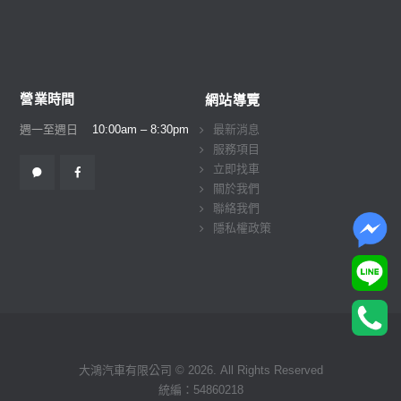
營業時間
網站導覽
週一至週日
10:00am – 8:30pm
最新消息
服務項目
立即找車
關於我們
聯絡我們
隱私權政策
大鴻汽車有限公司 © 2026. All Rights Reserved
統編：54860218