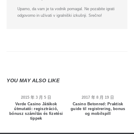
Upamo, da vam je ta vodnik pomagal. Ne pozabite igrati
odgovorno in uživati v igralniški izkušnji. Srečno!
YOU MAY ALSO LIKE
2015 年 3 月 5 日
2017 年 8 月 19 日
Verde Casino Játékok
Casino Betonred: Praktisk
útmutató: regisztráció,
guide til registrering, bonus
bónusz számítás és fizetési
og mobilspill
tippek