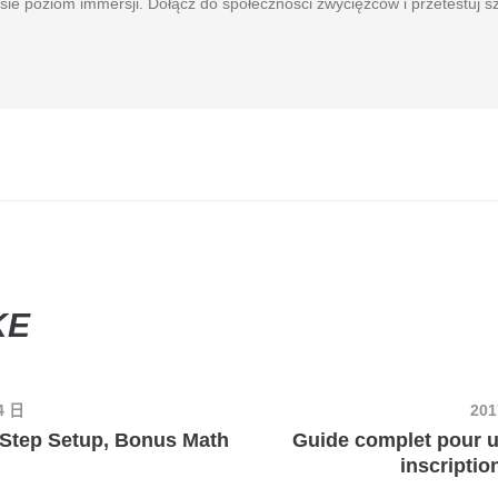
esie poziom immersji. Dołącz do społeczności zwycięzców i przetestuj sz
KE
4 日
201
-Step Setup, Bonus Math
Guide complet pour uti
inscriptio