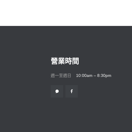
營業時間
週一至週日
10:00am – 8:30pm