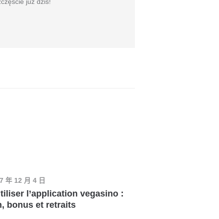
częście już dziś!
7 年 12 月 4 日
liser l’application vegasino :
n, bonus et retraits