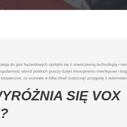
 pasja do gier hazardowych spotyka się z nowoczesną technologią i n
opularność wśród polskich graczy dzięki intuicyjnemu interfejsowi i bog
i bezpieczne, co pozwala w kilka chwil rozpocząć przygodę z automatam
YRÓŻNIA SIĘ VOX
?