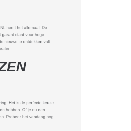
 NL heeft het allemaal. De
 garant staat voor hoge
ets nieuws te ontdekken valt.
araten.
ZEN
ing. Het is de perfecte keuze
eden hebben. Of je nu een
ppen. Probeer het vandaag nog