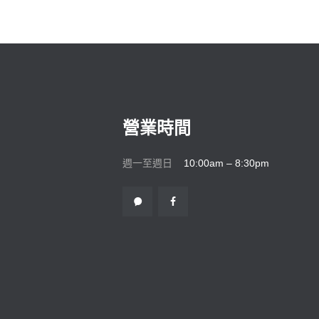
營業時間
週一至週日
10:00am – 8:30pm