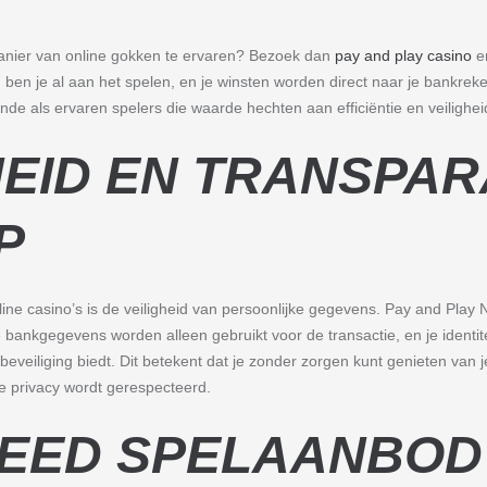
manier van online gokken te ervaren? Bezoek dan
pay and play casino
en
n ben je al aan het spelen, en je winsten worden direct naar je bankreke
de als ervaren spelers die waarde hechten aan efficiëntie en veilighei
HEID EN TRANSPAR
P
ine casino’s is de veiligheid van persoonlijke gegevens. Pay and Play N
 bankgegevens worden alleen gebruikt voor de transactie, en je identitei
eveiliging biedt. Dit betekent dat je zonder zorgen kunt genieten van je
 je privacy wordt gerespecteerd.
REED SPELAANBOD