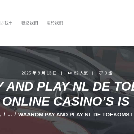
最新消息
服務項目
立即找車
聯絡我們
關於我們
立即找車
聯絡我們
關於我們
2025 年 8 月 13 日
82
人氣
0
讚
 AND PLAY NL DE T
ONLINE CASINO’S IS
息
...
WAAROM PAY AND PLAY NL DE TOEKOMST V