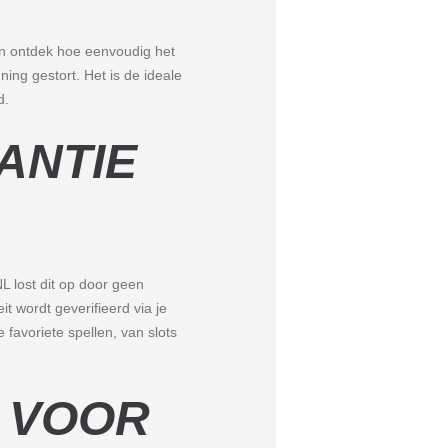
 ontdek hoe eenvoudig het
ning gestort. Het is de ideale
d.
ANTIE
L lost dit op door geen
t wordt geverifieerd via je
 favoriete spellen, van slots
 VOOR