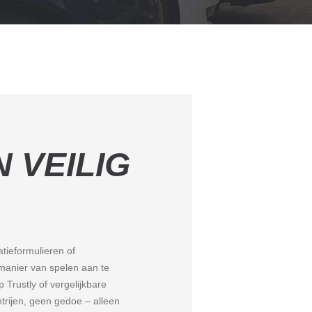
 VEILIG
atieformulieren of
 manier van spelen aan te
 Trustly of vergelijkbare
rijen, geen gedoe – alleen