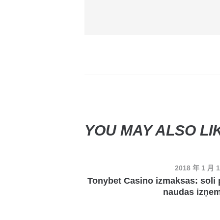
YOU MAY ALSO LI
2018 年 1 月 
Tonybet Casino izmaksas: soli 
naudas izņe