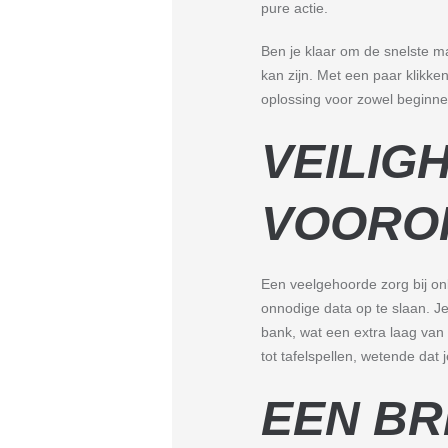
pure actie.
Ben je klaar om de snelste 
kan zijn. Met een paar klikke
oplossing voor zowel beginnen
VEILIG
VOORO
Een veelgehoorde zorg bij onl
onnodige data op te slaan. Je
bank, wat een extra laag van b
tot tafelspellen, wetende dat
EEN B