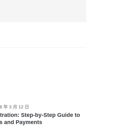
8 年 3 月 12 日
ration: Step-by-Step Guide to
s and Payments