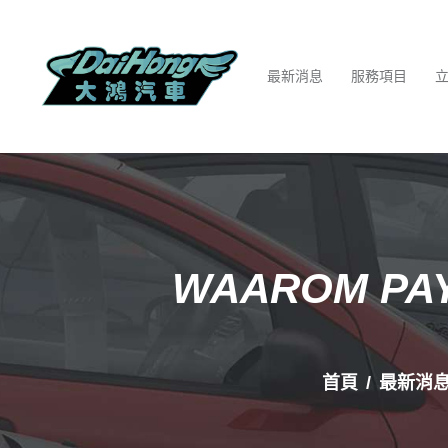
最新消息
服務項目
WAAROM PAY
首頁
最新消