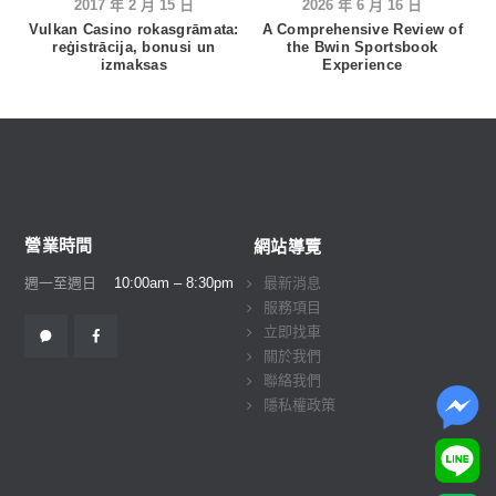
2017 年 2 月 15 日
2026 年 6 月 16 日
Vulkan Casino rokasgrāmata:
A Comprehensive Review of
reģistrācija, bonusi un
the Bwin Sportsbook
izmaksas
Experience
營業時間
網站導覽
週一至週日
10:00am – 8:30pm
最新消息
服務項目
立即找車
關於我們
聯絡我們
隱私權政策