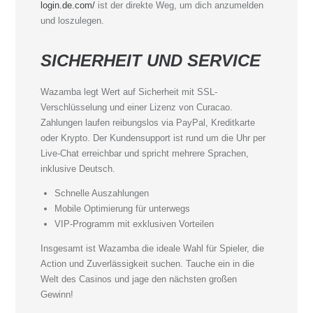
login.de.com/
ist der direkte Weg, um dich anzumelden
und loszulegen.
SICHERHEIT UND SERVICE
Wazamba legt Wert auf Sicherheit mit SSL-
Verschlüsselung und einer Lizenz von Curacao.
Zahlungen laufen reibungslos via PayPal, Kreditkarte
oder Krypto. Der Kundensupport ist rund um die Uhr per
Live-Chat erreichbar und spricht mehrere Sprachen,
inklusive Deutsch.
Schnelle Auszahlungen
Mobile Optimierung für unterwegs
VIP-Programm mit exklusiven Vorteilen
Insgesamt ist Wazamba die ideale Wahl für Spieler, die
Action und Zuverlässigkeit suchen. Tauche ein in die
Welt des Casinos und jage den nächsten großen
Gewinn!