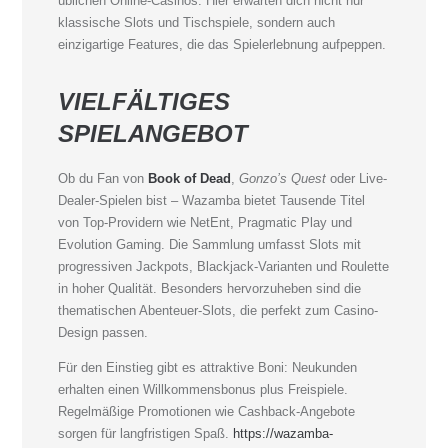
üblichen Online-Casinos. Hier erwarten dich nicht nur
klassische Slots und Tischspiele, sondern auch
einzigartige Features, die das Spielerlebnung aufpeppen.
VIELFÄLTIGES
SPIELANGEBOT
Ob du Fan von
Book of Dead
,
Gonzo’s Quest
oder Live-
Dealer-Spielen bist – Wazamba bietet Tausende Titel
von Top-Providern wie NetEnt, Pragmatic Play und
Evolution Gaming. Die Sammlung umfasst Slots mit
progressiven Jackpots, Blackjack-Varianten und Roulette
in hoher Qualität. Besonders hervorzuheben sind die
thematischen Abenteuer-Slots, die perfekt zum Casino-
Design passen.
Für den Einstieg gibt es attraktive Boni: Neukunden
erhalten einen Willkommensbonus plus Freispiele.
Regelmäßige Promotionen wie Cashback-Angebote
sorgen für langfristigen Spaß.
https://wazamba-